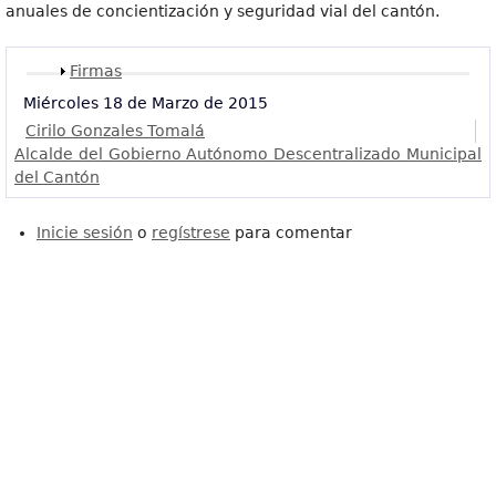
anuales de concientización y seguridad vial del cantón.
Mostrar
Firmas
Miércoles 18 de Marzo de 2015
Cirilo Gonzales Tomalá
Alcalde del Gobierno Autónomo Descentralizado Municipal
del Cantón
Inicie sesión
o
regístrese
para comentar