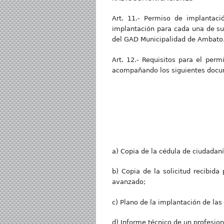
Art. 11.- Permiso de implantaci
implantación para cada una de sus
del GAD Municipalidad de Ambato
Art. 12.- Requisitos para el perm
acompañando los siguientes docu
a) Copia de la cédula de ciudadaní
b) Copia de la solicitud recibida
avanzado;
c) Plano de la implantación de las
d) Informe técnico de un profesiona