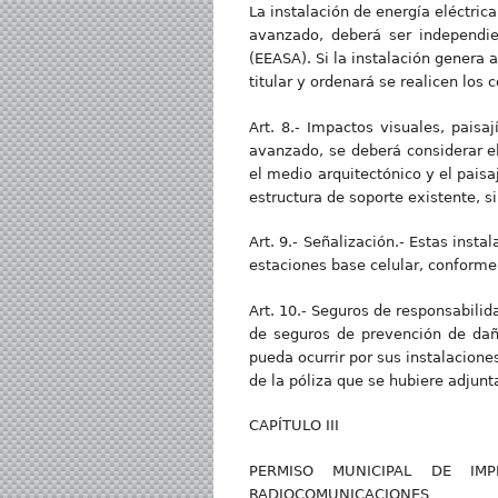
La instalación de energía eléctric
avanzado, deberá ser independien
(EEASA). Si la instalación genera 
titular y ordenará se realicen los 
Art. 8.- Impactos visuales, paisa
avanzado, se deberá considerar e
el medio arquitectónico y el paisa
estructura de soporte existente, s
Art. 9.- Señalización.- Estas inst
estaciones base celular, conforme
Art. 10.- Seguros de responsabilid
de seguros de prevención de daños
pueda ocurrir por sus instalacione
de la póliza que se hubiere adjun
CAPÍTULO III
PERMISO MUNICIPAL DE IMP
RADIOCOMUNICACIONES