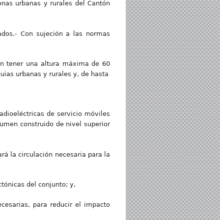
onas urbanas y rurales del Cantón
zados.- Con sujeción a las normas
rán tener una altura máxima de 60
uias urbanas y rurales y, de hasta
adioeléctricas de servicio móviles
umen construido de nivel superior
rá la circulación necesaria para la
tónicas del conjunto; y,
cesarias, para reducir el impacto