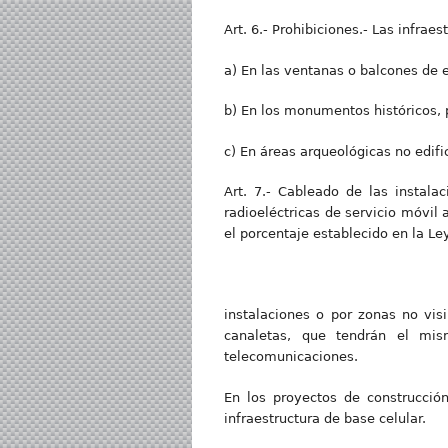
Art. 6.- Prohibiciones.- Las infra
a) En las ventanas o balcones de e
b) En los monumentos históricos, p
c) En áreas arqueológicas no edifi
Art. 7.- Cableado de las instalac
radioeléctricas de servicio móvil
el porcentaje establecido en la Le
instalaciones o por zonas no visi
canaletas, que tendrán el mism
telecomunicaciones.
En los proyectos de construcción
infraestructura de base celular.