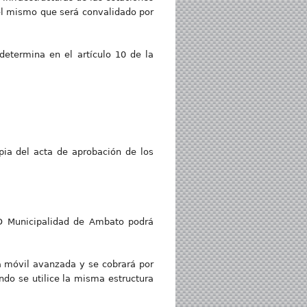
 el mismo que será convalidado por
 determina en el artículo 10 de la
pia del acta de aprobación de los
AD Municipalidad de Ambato podrá
ía móvil avanzada y se cobrará por
ndo se utilice la misma estructura