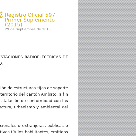
Registro Oficial 597
Primer Suplemento
(2015)
29 de Septiembre de 2015
ESTACIONES RADIOELÉCTRICAS DE
O.
ión de estructuras fijas de soporte
territorio del cantón Ambato, a fin
instalación de conformidad con las
ectura, urbanismo y ambiental del
acionales o extranjeras, públicas o
vos títulos habilitantes, emitidos