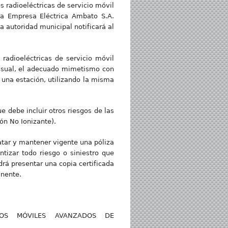
s radioeléctricas de servicio móvil
 la Empresa Eléctrica Ambato S.A.
a autoridad municipal notificará al
 radioeléctricas de servicio móvil
visual, el adecuado mimetismo con
 una estación, utilizando la misma
e debe incluir otros riesgos de las
ón No Ionizante).
ratar y mantener vigente una póliza
tizar todo riesgo o siniestro que
drá presentar una copia certificada
inente.
CIOS MÓVILES AVANZADOS DE