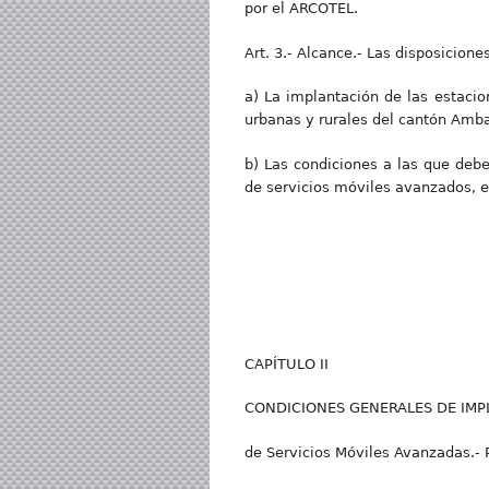
por el ARCOTEL.
Art. 3.- Alcance.- Las disposicion
a) La implantación de las estacio
urbanas y rurales del cantón Amba
b) Las condiciones a las que debe
de servicios móviles avanzados, e
CAPÍTULO II
CONDICIONES GENERALES DE IMPLAN
de Servicios Móviles Avanzadas.- Pr