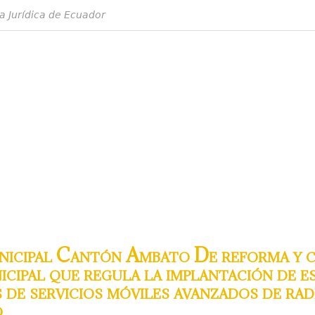
a Jurídica de Ecuador
cipal Cantón Ambato De reforma y co
cipal que regula la implantación de e
 de servicios móviles avanzados de ra
o