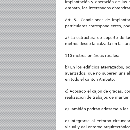
implantación y operación de las 
Ambato, los interesados obtendrá
Art. 5.- Condiciones de implanta
particulares correspondientes, po
a) La estructura de soporte de l
metros desde la calzada en las ár
110 metros en áreas rurales;
b) En los edificios aterrazados, 
avanzados, que no superen una al
en todo el cantón Ambato;
c) Adosado el cajón de gradas, con
realización de trabajos de manteni
d) También podrán adosarse a las c
e) Integrarse al entorno circund
visual y del entorno arquitectónic