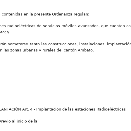
es contenidas en la presente Ordenanza regulan:
nes radioeléctricas de servicios móviles avanzados, que cuenten co
to; y,
rán someterse tanto las construcciones, instalaciones, implantación
n las zonas urbanas y rurales del cantón Ambato.
TACIÓN Art. 4.- Implantación de las estaciones Radioeléctricas
evio al inicio de la