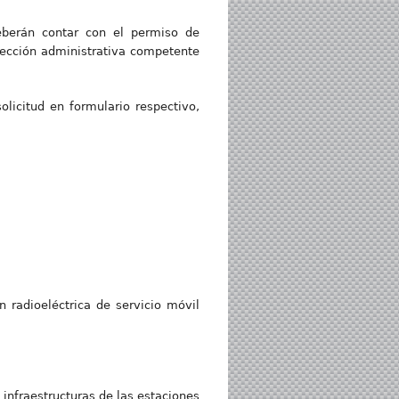
deberán contar con el permiso de
irección administrativa competente
olicitud en formulario respectivo,
n radioeléctrica de servicio móvil
s infraestructuras de las estaciones