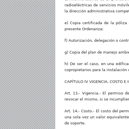
radioeléctricas de servicios móvi
la dirección administrativa compet
e) Copia certificada de la póliza
presente Ordenanza;
f) Autorización, delegación o cont
g) Copia del plan de manejo ambie
h) De ser el caso, en una edific
copropietarios para la instalación 
CAPÍTULO IV VIGENCIA, COSTO E 
Art. 13.- Vigencia.- El permiso 
revocar el mismo, si se incumplie
Art. 14.- Costo.- El costo del pe
una sola vez un valor equivalente
de soporte.