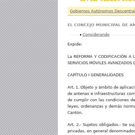
Gobiernos Autónomos Descentra
EL CONCEJO MUNICIPAL DE 
Mostrar
Considerando
Expide:
La REFORMA Y CODIFICACIÓN A 
SERVICIOS MÓVILES AVANZADOS 
CAPÍTULO I GENERALIDADES
Art. 1. Objeto y ámbito de aplicac
de antenas e infraestructuras corr
de cumplir con las condiciones de
leyes, ordenanzas y demás normat
Cantón.
Art. 2.- Sujetos obligados.- Se su
privadas, en general denominados 