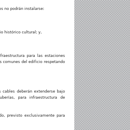
os no podrán instalarse:
 histórico cultural; y,
fraestructura para las estaciones
os comunes del edificio respetando
os cables deberán extenderse bajo
erías, para infraestructura de
ado, previsto exclusivamente para