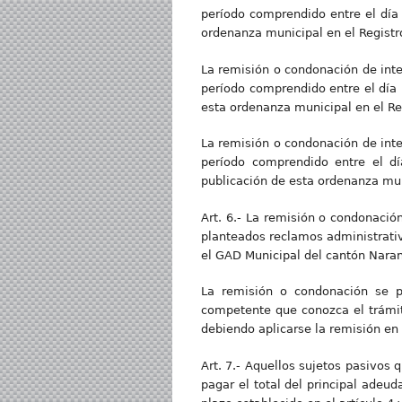
período comprendido entre el día h
ordenanza municipal en el Registro
La remisión o condonación de inter
período comprendido entre el día h
esta ordenanza municipal en el Reg
La remisión o condonación de inter
período comprendido entre el día
publicación de esta ordenanza muni
Art. 6.- La remisión o condonació
planteados reclamos administrativo
el GAD Municipal del cantón Naran
La remisión o condonación se p
competente que conozca el trámite
debiendo aplicarse la remisión en
Art. 7.- Aquellos sujetos pasivos
pagar el total del principal adeu