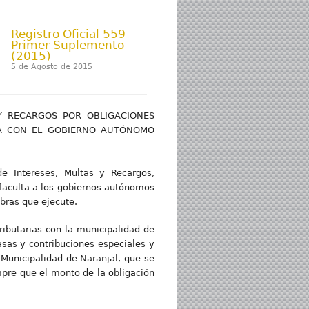
Registro Oficial 559
Primer Suplemento
(2015)
5 de Agosto de 2015
Y RECARGOS POR OBLIGACIONES
RA CON EL GOBIERNO AUTÓNOMO
e Intereses, Multas y Recargos,
faculta a los gobiernos autónomos
obras que ejecute.
ibutarias con la municipalidad de
asas y contribuciones especiales y
Municipalidad de Naranjal, que se
pre que el monto de la obligación