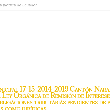
a Jurídica de Ecuador
cipal 17-15-2014-2019 Cantón Naran
a Ley Orgánica de Remisión de Interes
ligaciones tributarias pendientes de 
s como jurídicas