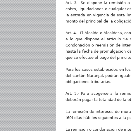
Art. 3.- Se dispone la remisión o
cobro, liquidaciones o cualquier 
la entrada en vigencia de esta l
monto del principal de la obligaci
Art. 4.- El Alcalde o Alcaldesa, 
a lo que dispone el artículo 54 d
Condonación o reemisión de inter
hasta la fecha de promulgación de
que se efectúe el pago del princip
Para los casos establecidos en los
del cantón Naranjal, podrán igual
obligaciones tributarias.
Art. 5.- Para acogerse a la remi
deberán pagar la totalidad de la o
La remisión de intereses de mora 
(60) días hábiles siguientes a la p
La remisión o condonación de inter