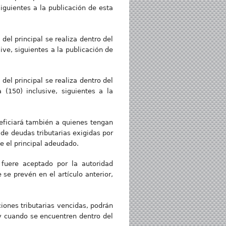
iguientes a la publicación de esta
el principal se realiza dentro del
ive, siguientes a la publicación de
el principal se realiza dentro del
 (150) inclusive, siguientes a la
neficiará también a quienes tengan
de deudas tributarias exigidas por
e el principal adeudado.
fuere aceptado por la autoridad
se prevén en el artículo anterior,
iones tributarias vencidas, podrán
 y cuando se encuentren dentro del