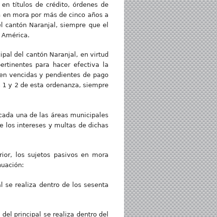
 en títulos de crédito, órdenes de
en en mora por más de cinco años a
l cantón Naranjal, siempre que el
e América.
pal del cantón Naranjal, en virtud
ertinentes para hacer efectiva la
ren vencidas y pendientes de pago
s 1 y 2 de esta ordenanza, siempre
e cada una de las áreas municipales
e los intereses y multas de dichas
rior, los sujetos pasivos en mora
nuación:
l se realiza dentro de los sesenta
el principal se realiza dentro del