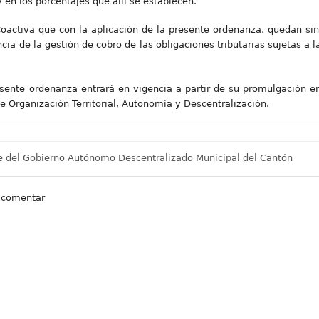
y en los porcentajes que allí se establecen.
Coactiva que con la aplicación de la presente ordenanza, quedan si
ia de la gestión de cobro de las obligaciones tributarias sujetas a 
presente ordenanza entrará en vigencia a partir de su promulgación 
e Organización Territorial, Autonomía y Descentralización.
e del Gobierno Autónomo Descentralizado Municipal del Cantón
 comentar