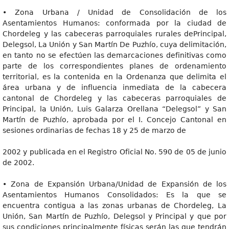
• Zona Urbana / Unidad de Consolidación de los
Asentamientos Humanos: conformada por la ciudad de
Chordeleg y las cabeceras parroquiales rurales dePrincipal,
Delegsol, La Unión y San Martín De Puzhío, cuya delimitación,
en tanto no se efectúen las demarcaciones definitivas como
parte de los correspondientes planes de ordenamiento
territorial, es la contenida en la Ordenanza que delimita el
área urbana y de influencia inmediata de la cabecera
cantonal de Chordeleg y las cabeceras parroquiales de
Principal, la Unión, Luis Galarza Orellana “Delegsol” y San
Martín de Puzhío, aprobada por el I. Concejo Cantonal en
sesiones ordinarias de fechas 18 y 25 de marzo de
2002 y publicada en el Registro Oficial No. 590 de 05 de junio
de 2002.
• Zona de Expansión Urbana/Unidad de Expansión de los
Asentamientos Humanos Consolidados: Es la que se
encuentra contigua a las zonas urbanas de Chordeleg, La
Unión, San Martín de Puzhío, Delegsol y Principal y que por
sus condiciones principalmente físicas serán las que tendrán