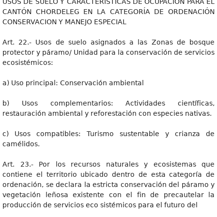
USOS DE SUELO Y CARACTERÍSTICAS DE OCUPACIÓN PARA EL
CANTÓN CHORDELEG EN LA CATEGORÍA DE ORDENACIÓN
CONSERVACION Y MANEJO ESPECIAL
Art. 22.- Usos de suelo asignados a las Zonas de bosque
protector y páramo/ Unidad para la conservación de servicios
ecosistémicos:
a) Uso principal: Conservación ambiental
b) Usos complementarios: Actividades científicas,
restauración ambiental y reforestación con especies nativas.
c) Usos compatibles: Turismo sustentable y crianza de
camélidos.
Art. 23.- Por los recursos naturales y ecosistemas que
contiene el territorio ubicado dentro de esta categoría de
ordenación, se declara la estricta conservación del páramo y
vegetación leñosa existente con el fin de precautelar la
producción de servicios eco sistémicos para el futuro del