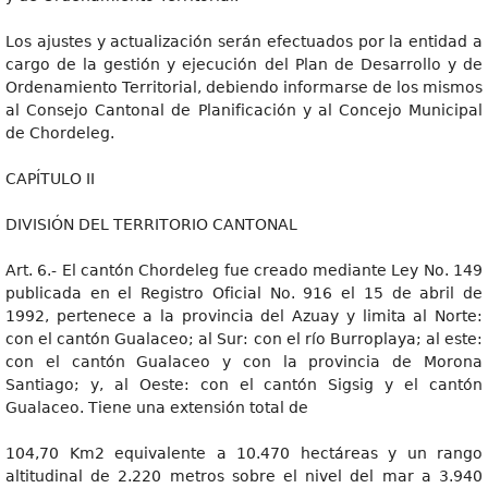
Los ajustes y actualización serán efectuados por la entidad a
cargo de la gestión y ejecución del Plan de Desarrollo y de
Ordenamiento Territorial, debiendo informarse de los mismos
al Consejo Cantonal de Planificación y al Concejo Municipal
de Chordeleg.
CAPÍTULO II
DIVISIÓN DEL TERRITORIO CANTONAL
Art. 6.- El cantón Chordeleg fue creado mediante Ley No. 149
publicada en el Registro Oficial No. 916 el 15 de abril de
1992, pertenece a la provincia del Azuay y limita al Norte:
con el cantón Gualaceo; al Sur: con el río Burroplaya; al este:
con el cantón Gualaceo y con la provincia de Morona
Santiago; y, al Oeste: con el cantón Sigsig y el cantón
Gualaceo. Tiene una extensión total de
104,70 Km2 equivalente a 10.470 hectáreas y un rango
altitudinal de 2.220 metros sobre el nivel del mar a 3.940