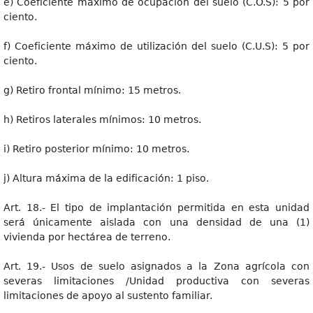
e) Coeficiente máximo de ocupación del suelo (C.O.S): 5 por
ciento.
f) Coeficiente máximo de utilización del suelo (C.U.S): 5 por
ciento.
g) Retiro frontal mínimo: 15 metros.
h) Retiros laterales mínimos: 10 metros.
i) Retiro posterior mínimo: 10 metros.
j) Altura máxima de la edificación: 1 piso.
Art. 18.- El tipo de implantación permitida en esta unidad
será únicamente aislada con una densidad de una (1)
vivienda por hectárea de terreno.
Art. 19.- Usos de suelo asignados a la Zona agrícola con
severas limitaciones /Unidad productiva con severas
limitaciones de apoyo al sustento familiar.