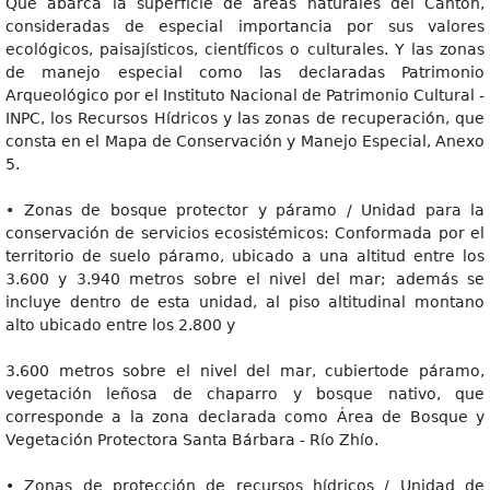
Que abarca la superficie de áreas naturales del Cantón,
consideradas de especial importancia por sus valores
ecológicos, paisajísticos, científicos o culturales. Y las zonas
de manejo especial como las declaradas Patrimonio
Arqueológico por el Instituto Nacional de Patrimonio Cultural -
INPC, los Recursos Hídricos y las zonas de recuperación, que
consta en el Mapa de Conservación y Manejo Especial, Anexo
5.
• Zonas de bosque protector y páramo / Unidad para la
conservación de servicios ecosistémicos: Conformada por el
territorio de suelo páramo, ubicado a una altitud entre los
3.600 y 3.940 metros sobre el nivel del mar; además se
incluye dentro de esta unidad, al piso altitudinal montano
alto ubicado entre los 2.800 y
3.600 metros sobre el nivel del mar, cubiertode páramo,
vegetación leñosa de chaparro y bosque nativo, que
corresponde a la zona declarada como Área de Bosque y
Vegetación Protectora Santa Bárbara - Río Zhío.
• Zonas de protección de recursos hídricos / Unidad de