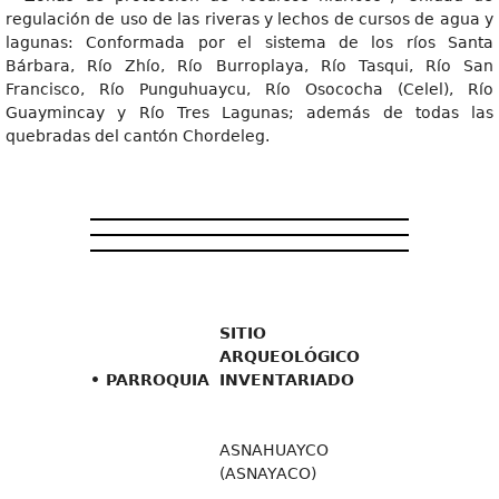
regulación de uso de las riveras y lechos de cursos de agua y
lagunas: Conformada por el sistema de los ríos Santa
Bárbara, Río Zhío, Río Burroplaya, Río Tasqui, Río San
Francisco, Río Punguhuaycu, Río Osococha (Celel), Río
Guaymincay y Río Tres Lagunas; además de todas las
quebradas del cantón Chordeleg.
SITIO
ARQUEOLÓGICO
• PARROQUIA
INVENTARIADO
ASNAHUAYCO
(ASNAYACO)