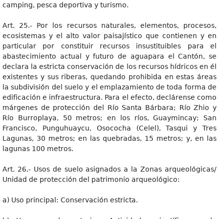
camping, pesca deportiva y turismo.
Art. 25.- Por los recursos naturales, elementos, procesos,
ecosistemas y el alto valor paisajístico que contienen y en
particular por constituir recursos insustituibles para el
abastecimiento actual y futuro de aguapara el Cantón, se
declara la estricta conservación de los recursos hídricos en él
existentes y sus riberas, quedando prohibida en estas áreas
la subdivisión del suelo y el emplazamiento de toda forma de
edificación e infraestructura. Para el efecto, declárense como
márgenes de protección del Río Santa Bárbara; Río Zhio y
Río Burroplaya, 50 metros; en los ríos, Guaymincay; San
Francisco, Punguhuaycu, Osococha (Celel), Tasqui y Tres
Lagunas, 30 metros; en las quebradas, 15 metros; y, en las
lagunas 100 metros.
Art. 26.- Usos de suelo asignados a la Zonas arqueológicas/
Unidad de protección del patrimonio arqueológico:
a) Uso principal: Conservación estricta.