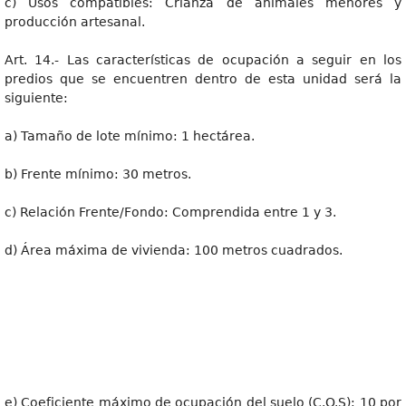
c) Usos compatibles: Crianza de animales menores y
producción artesanal.
Art. 14.- Las características de ocupación a seguir en los
predios que se encuentren dentro de esta unidad será la
siguiente:
a) Tamaño de lote mínimo: 1 hectárea.
b) Frente mínimo: 30 metros.
c) Relación Frente/Fondo: Comprendida entre 1 y 3.
d) Área máxima de vivienda: 100 metros cuadrados.
e) Coeficiente máximo de ocupación del suelo (C.O.S): 10 por