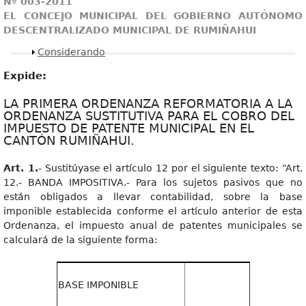
Nº 003-2011
EL CONCEJO MUNICIPAL DEL GOBIERNO AUTÓNOMO
DESCENTRALIZADO MUNICIPAL DE RUMIÑAHUI
Mostrar
Considerando
Expide:
LA PRIMERA ORDENANZA REFORMATORIA A LA
ORDENANZA SUSTITUTIVA PARA EL COBRO DEL
IMPUESTO DE PATENTE MUNICIPAL EN EL
CANTÓN RUMIÑAHUI.
Art. 1.
- Sustitúyase el artículo 12 por el siguiente texto: “Art.
12.- BANDA IMPOSITIVA.- Para los sujetos pasivos que no
están obligados a llevar contabilidad, sobre la base
imponible establecida conforme el artículo anterior de esta
Ordenanza, el impuesto anual de patentes municipales se
calculará de la siguiente forma:
BASE IMPONIBLE