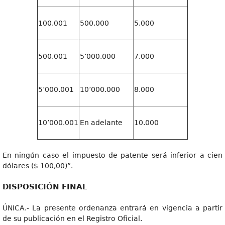
100.001
500.000
5.000
500.001
5’000.000
7.000
5’000.001
10’000.000
8.000
10’000.001
En adelante
10.000
En ningún caso el impuesto de patente será inferior a cien
dólares ($ 100,00)”.
DISPOSICIÓN FINAL
ÚNICA.- La presente ordenanza entrará en vigencia a partir
de su publicación en el Registro Oficial.