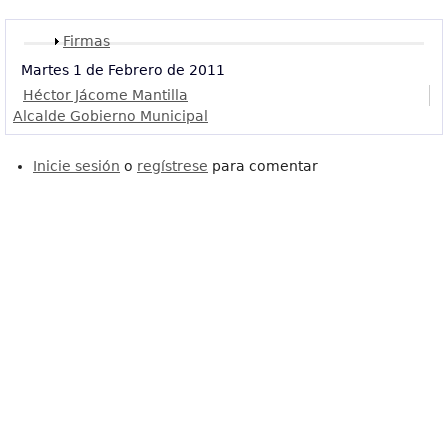
Mostrar
Firmas
Martes 1 de Febrero de 2011
Héctor Jácome Mantilla
Alcalde Gobierno Municipal
Inicie sesión
o
regístrese
para comentar