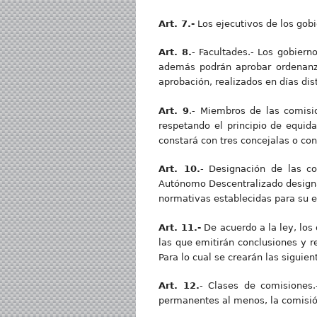
Art. 7.-
Los ejecutivos de los gob
Art. 8.
- Facultades.- Los gobiern
además podrán aprobar ordenanz
aprobación, realizados en días dist
Art. 9
.- Miembros de las comisi
respetando el principio de equid
constará con tres concejalas o con
Art. 10.
- Designación de las co
Autónomo Descentralizado designar
normativas establecidas para su e
Art. 11.-
De acuerdo a la ley, los
las que emitirán conclusiones y 
Para lo cual se crearán las siguie
Art. 12.
- Clases de comisiones.
permanentes al menos, la comisión