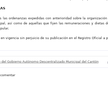
IAS
 las ordenanzas expedidas con anterioridad sobre la organización
al, así como de aquellas que fijen las remuneraciones y dietas de
pular.
n vigencia sin perjuicio de su publicación en el Registro Oficial a 
e del Gobierno Autónomo Descentralizado Municipal del Cantón
 comentar