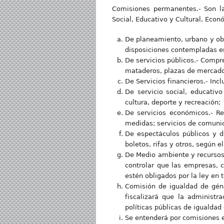
Comisiones permanentes.- Son las
Social, Educativo y Cultural, Eco
De planeamiento, urbano y obra
disposiciones contempladas en
De servicios públicos.- Compr
mataderos, plazas de mercado,
De Servicios financieros.- Inc
De servicio social, educativo
cultura, deporte y recreación;
De servicios económicos.- Re
medidas; servicios de comunica
De espectáculos públicos y di
boletos, rifas y otros, según el
De Medio ambiente y recursos 
controlar que las empresas, c
estén obligados por la ley en 
Comisión de igualdad de géne
fiscalizará que la administ
políticas públicas de igualdad
Se entenderá por comisiones e