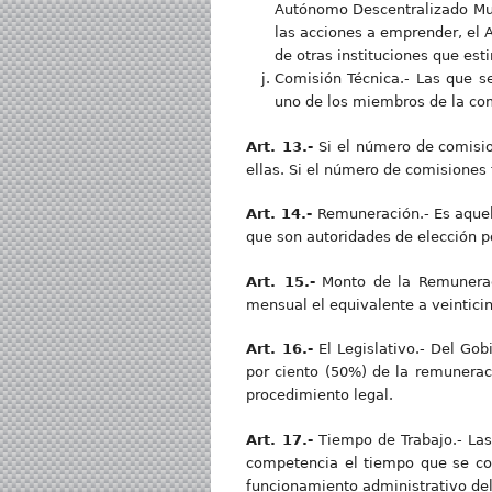
Autónomo Descentralizado Mun
las acciones a emprender, el 
de otras instituciones que est
Comisión Técnica.- Las que s
uno de los miembros de la co
Art. 13.-
Si el número de comisio
ellas. Si el número de comisiones
Art. 14.-
Remuneración.- Es aquel
que son autoridades de elección p
Art. 15.-
Monto de la Remuneraci
mensual el equivalente a veinticin
Art. 16.-
El Legislativo.- Del Go
por ciento (50%) de la remunerac
procedimiento legal.
Art. 17.-
Tiempo de Trabajo.- Las
competencia el tiempo que se con
funcionamiento administrativo del