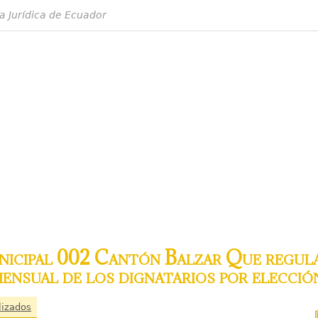
a Jurídica de Ecuador
cipal 002 Cantón Balzar Que regula
ensual de los dignatarios por elecció
lizados