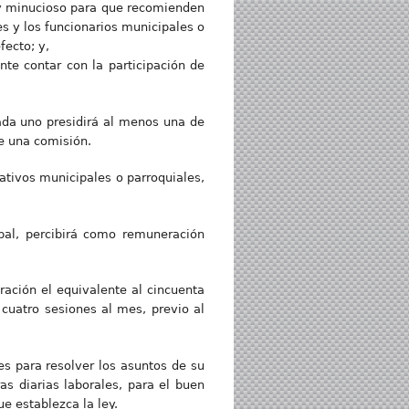
 y minucioso para que recomienden
s y los funcionarios municipales o
fecto; y,
te contar con la participación de
ada uno presidirá al menos una de
de una comisión.
tivos municipales o parroquiales,
pal, percibirá como remuneración
ación el equivalente al cincuenta
cuatro sesiones al mes, previo al
s para resolver los asuntos de su
s diarias laborales, para el buen
e establezca la ley.