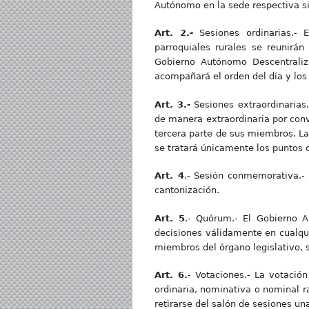
Autónomo en la sede respectiva si 
Art. 2.-
Sesiones ordinarias.- 
parroquiales rurales se reunirá
Gobierno Autónomo Descentraliz
acompañará el orden del día y los
Art. 3.-
Sesiones extraordinarias.
de manera extraordinaria por conv
tercera parte de sus miembros. La
se tratará únicamente los puntos 
Art. 4
.- Sesión conmemorativa.- 
cantonización.
Art. 5
.- Quórum.- El Gobierno A
decisiones válidamente en cualqui
miembros del órgano legislativo, s
Art. 6.
- Votaciones.- La votació
ordinaria, nominativa o nominal r
retirarse del salón de sesiones un