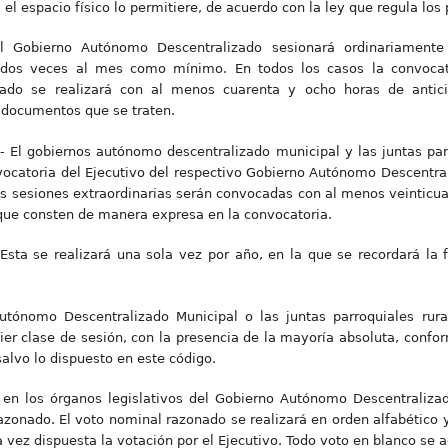
el espacio físico lo permitiere, de acuerdo con la ley que regula los 
El Gobierno Autónomo Descentralizado sesionará ordinariamente
n dos veces al mes como mínimo. En todos los casos la convocato
ado se realizará con al menos cuarenta y ocho horas de antici
 documentos que se traten.
- El gobiernos autónomo descentralizado municipal y las juntas par
ocatoria del Ejecutivo del respectivo Gobierno Autónomo Descentral
s sesiones extraordinarias serán convocadas con al menos veinticuat
que consten de manera expresa en la convocatoria.
Esta se realizará una sola vez por año, en la que se recordará la
utónomo Descentralizado Municipal o las juntas parroquiales rura
er clase de sesión, con la presencia de la mayoría absoluta, confo
alvo lo dispuesto en este código.
n en los órganos legislativos del Gobierno Autónomo Descentraliz
azonado. El voto nominal razonado se realizará en orden alfabético 
a vez dispuesta la votación por el Ejecutivo. Todo voto en blanco se 