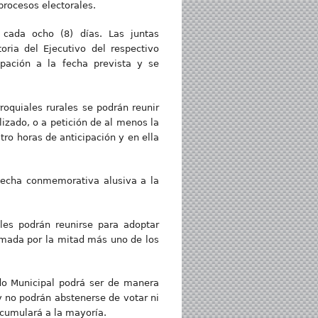
procesos electorales.
 cada ocho (8) días. Las juntas
ria del Ejecutivo del respectivo
pación a la fecha prevista y se
roquiales rurales se podrán reunir
izado, o a petición de al menos la
ro horas de anticipación y en ella
 fecha conmemorativa alusiva a la
les podrán reunirse para adoptar
rmada por la mitad más uno de los
ado Municipal podrá ser de manera
y no podrán abstenerse de votar ni
acumulará a la mayoría.