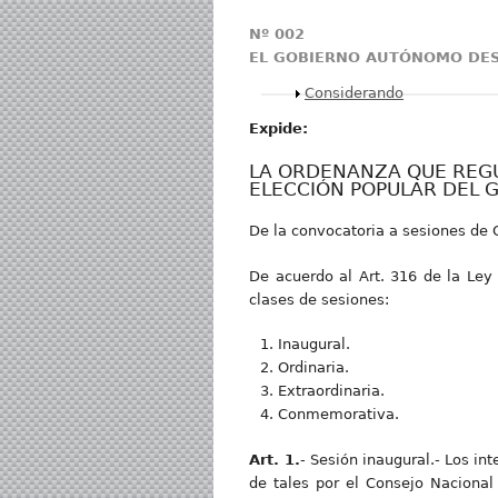
Nº 002
EL GOBIERNO AUTÓNOMO DES
Mostrar
Considerando
Expide:
LA ORDENANZA QUE REGU
ELECCIÓN POPULAR DEL 
De la convocatoria a sesiones de 
De acuerdo al Art. 316 de la Ley
clases de sesiones:
Inaugural.
Ordinaria.
Extraordinaria.
Conmemorativa.
Art. 1.
- Sesión inaugural.- Los i
de tales por el Consejo Nacional 