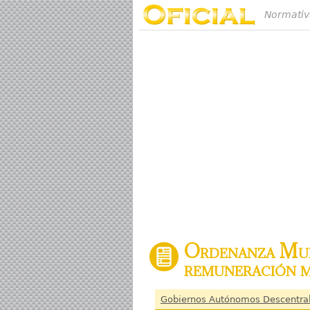
Normativ
Ordenanza Muni
remuneración m
Gobiernos Autónomos Descentra