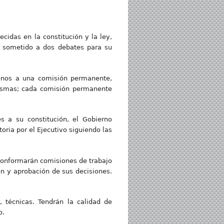
cidas en la constitución y la ley,
 sometido a dos debates para su
menos a una comisión permanente,
 mismas; cada comisión permanente
s a su constitución, el Gobierno
ria por el Ejecutivo siguiendo las
 conformarán comisiones de trabajo
n y aprobación de sus decisiones.
 técnicas. Tendrán la calidad de
o.