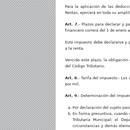
Para la aplicación de las deducc
Rentas, ejercerá en toda su amplit
Art. 7.
- Plazos para declarar y pa
financiero correrá del 1 de enero 
Este impuesto debe declararse y p
a la renta.
Vencido este plazo, la obligación 
del Código Tributario.
Art. 8.
- Tarifa del impuesto.- Los
por mil.
Art. 9
.- Determinación del impues
Por declaración del sujeto pa
En forma presuntiva, cuando e
Tributaria Municipal; el De
circunstancias y demás eleme