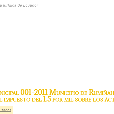
a Jurídica de Ecuador
cipal 001-2011 Municipio de Rumiñahu
 impuesto del 1.5 por mil sobre los ac
lizados