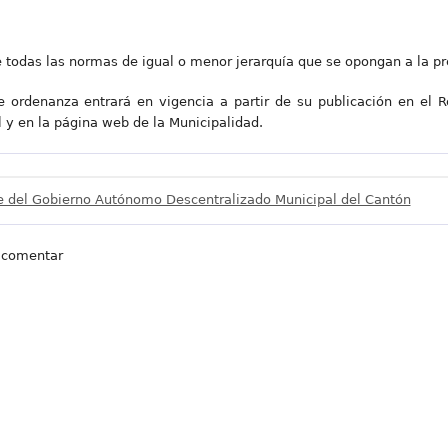
 todas las normas de igual o menor jerarquía que se opongan a la p
ordenanza entrará en vigencia a partir de su publicación en el Reg
 y en la página web de la Municipalidad.
e del Gobierno Autónomo Descentralizado Municipal del Cantón
 comentar