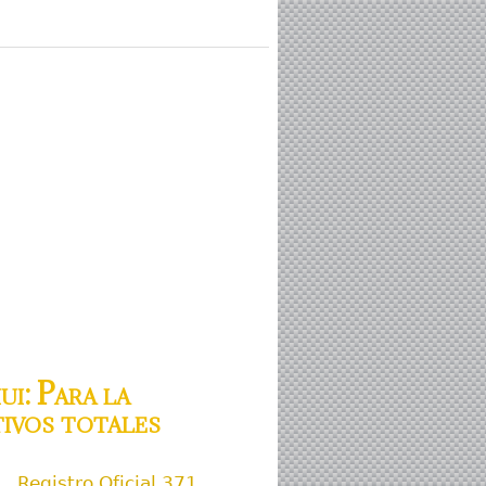
i: Para la
tivos totales
Registro Oficial 371