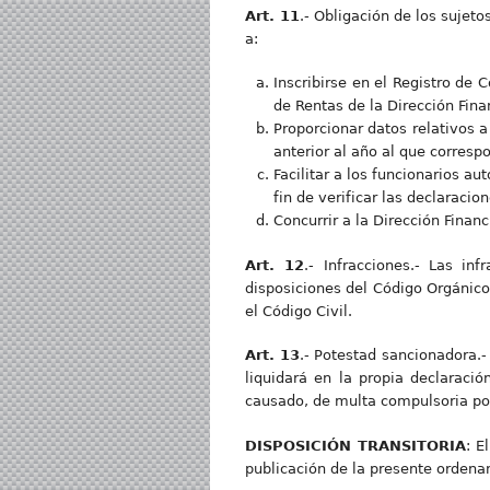
Art. 11
.- Obligación de los sujet
a:
Inscribirse en el Registro de 
de Rentas de la Dirección Fina
Proporcionar datos relativos a
anterior al año al que corres
Facilitar a los funcionarios au
fin de verificar las declaracion
Concurrir a la Dirección Financ
Art. 12
.- Infracciones.- Las in
disposiciones del Código Orgánico
el Código Civil.
Art. 13
.- Potestad sancionadora.-
liquidará en la propia declaraci
causado, de multa compulsoria por
DISPOSICIÓN TRANSITORIA
: E
publicación de la presente ordenan