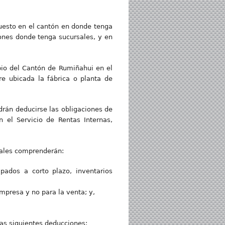
uesto en el cantón en donde tenga
tones donde tenga sucursales, y en
pio del Cantón de Rumiñahui en el
re ubicada la fábrica o planta de
drán deducirse las obligaciones de
 el Servicio de Rentas Internas,
otales comprenderán:
pados a corto plazo, inventarios
mpresa y no para la venta; y,
las siguientes deducciones: