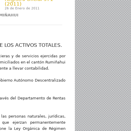
(2011)
26 de Enero de 2011
MIÑAHUI
E LOS ACTIVOS TOTALES.
cieras y de servicios ejercidas por
omiciliados en el cantón Rumiñahui
nte a llevar contabilidad.
l Gobierno Autónomo Descentralizado
 través del Departamento de Rentas
las personas naturales, jurídicas,
i, que ejerzan permanentemente
pone la Ley Orgánica de Régimen