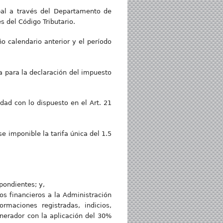
ipal a través del Departamento de
s del Código Tributario.
ño calendario anterior y el período
a para la declaración del impuesto
dad con lo dispuesto en el Art. 21
e imponible la tarifa única del 1.5
pondientes; y,
os financieros a la Administración
rmaciones registradas, indicios,
nerador con la aplicación del 30%