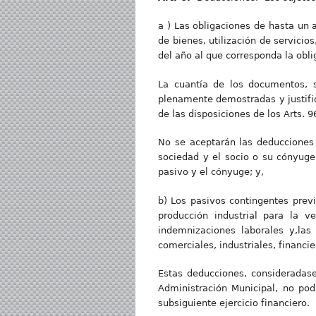
a ) Las obligaciones de hasta un 
de bienes, utilización de servici
del año al que corresponda la oblig
La cuantía de los documentos, s
plenamente demostradas y justifica
de las disposiciones de los Arts. 9
No se aceptarán las deducciones 
sociedad y el socio o su cónyuge
pasivo y el cónyuge; y,
b) Los pasivos contingentes previ
producción industrial para la v
indemnizaciones laborales y,las 
comerciales, industriales, financie
Estas deducciones, consideradase
Administración Municipal, no pod
subsiguiente ejercicio financiero.