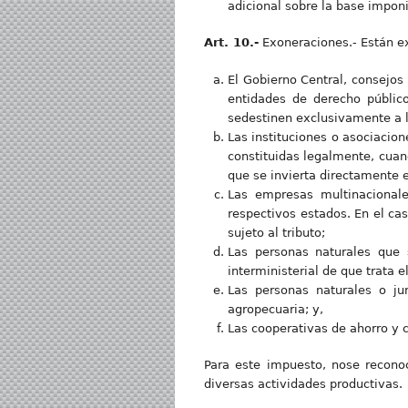
adicional sobre la base imponi
Art. 10.-
Exoneraciones.- Están ex
El Gobierno Central, consejos 
entidades de derecho públic
sedestinen exclusivamente a l
Las instituciones o asociacion
constituidas legalmente, cuan
que se invierta directamente e
Las empresas multinacionale
respectivos estados. En el ca
sujeto al tributo;
Las personas naturales que
interministerial de que trata 
Las personas naturales o ju
agropecuaria; y,
Las cooperativas de ahorro y c
Para este impuesto, nose recono
diversas actividades productivas.