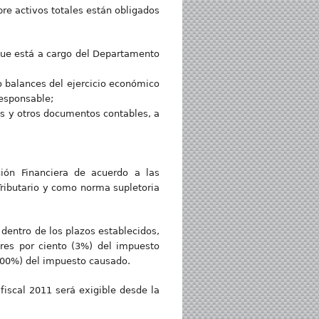
bre activos totales están obligados
 que está a cargo del Departamento
o balances del ejercicio económico
responsable;
ones y otros documentos contables, a
cción Financiera de acuerdo a las
Tributario y como norma supletoria
dentro de los plazos establecidos,
tres por ciento (3%) del impuesto
100%) del impuesto causado.
 fiscal 2011 será exigible desde la