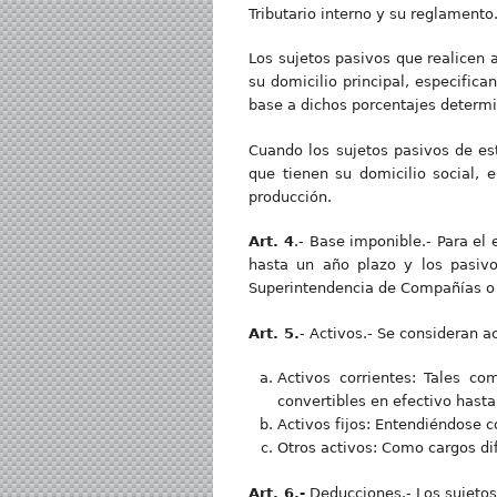
Tributario interno y su reglamento
Los sujetos pasivos que realicen 
su domicilio principal, especific
base a dichos porcentajes determi
Cuando los sujetos pasivos de est
que tienen su domicilio social, 
producción.
Art. 4
.- Base imponible.- Para el
hasta un año plazo y los pasivo
Superintendencia de Compañías o
Art. 5.
- Activos.- Se consideran a
Activos corrientes: Tales co
convertibles en efectivo hasta
Activos fijos: Entendiéndose 
Otros activos: Como cargos dif
Art. 6.-
Deducciones.- Los sujetos