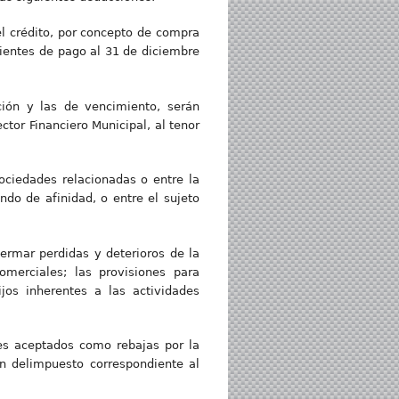
el crédito, por concepto de compra
dientes de pago al 31 de diciembre
ción y las de vencimiento, serán
ctor Financiero Municipal, al tenor
ciedades relacionadas o entre la
do de afinidad, o entre el sujeto
ermar perdidas y deterioros de la
omerciales; las provisiones para
jos inherentes a las actividades
tes aceptados como rebajas por la
n delimpuesto correspondiente al