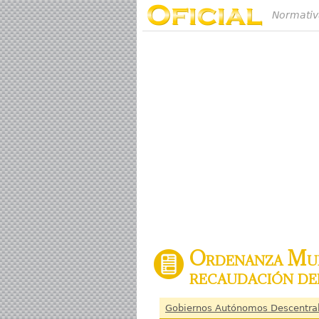
Normativ
Ordenanza Muni
recaudación del
Gobiernos Autónomos Descentra