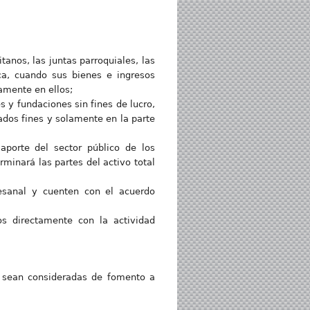
tanos, las juntas parroquiales, las
ca, cuando sus bienes e ingresos
amente en ellos;
s y fundaciones sin fines de lucro,
dos fines y solamente en la parte
porte del sector público de los
minará las partes del activo total
esanal y cuenten con el acuerdo
os directamente con la actividad
o sean consideradas de fomento a