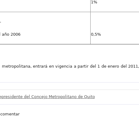
1%
-
l año 2006
0,5%
 metropolitana, entrará en vigencia a partir del 1 de enero del 2011,
epresidente del Concejo Metropolitano de Quito
 comentar