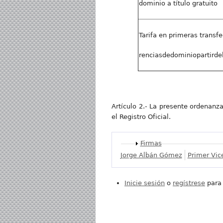
dominio a título gratuito
Tarifa en primeras transfe
renciasdedominiopartirde
Artículo 2.- La presente ordenanza
el Registro Oficial.
Mostrar
Firmas
Jorge Albán Gómez
Primer Vic
Inicie sesión
o
regístrese
para