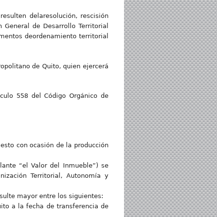
esulten delaresolución, rescisión
General de Desarrollo Territorial
mentos deordenamiento territorial
ropolitano de Quito, quien ejercerá
tículo 558 del Código Orgánico de
iesto con ocasión de la producción
lante “el Valor del Inmueble”) se
ización Territorial, Autonomía y
ulte mayor entre los siguientes:
ito a la fecha de transferencia de