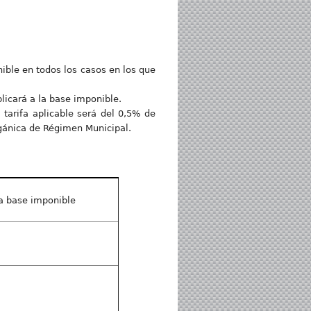
nible en todos los casos en los que
plicará a la base imponible.
 tarifa aplicable será del 0,5% de
gánica de Régimen Municipal.
la base imponible