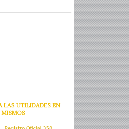
las utilidades en
s mismos
Registro Oficial 358