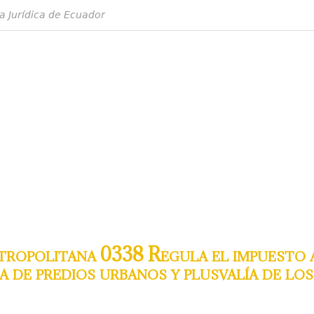
a Jurídica de Ecuador
opolitana 0338 Regula el impuesto a 
a de predios urbanos y plusvalía de lo