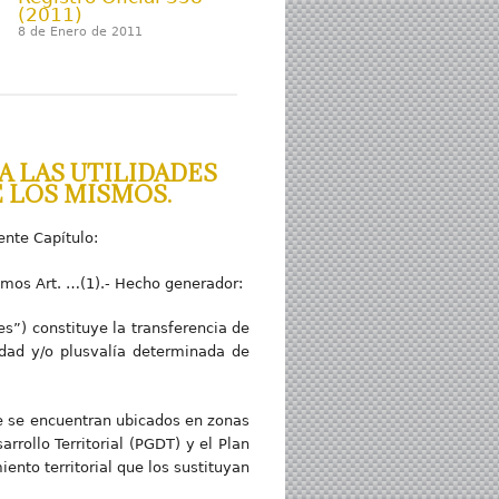
(2011)
8 de Enero de 2011
 LAS UTILIDADES
E LOS MISMOS.
iente Capítulo:
ismos Art. …(1).- Hecho generador:
s”) constituye la transferencia de
idad y/o plusvalía determinada de
ue se encuentran ubicados en zonas
rollo Territorial (PGDT) y el Plan
nto territorial que los sustituyan