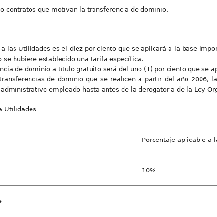
 o contratos que motivan la transferencia de dominio.
 a las Utilidades es el diez por ciento que se aplicará a la base impo
 se hubiere establecido una tarifa específica.
ncia de dominio a título gratuito será del uno (1) por ciento que se a
transferencias de dominio que se realicen a partir del año 2006, la
administrativo empleado hasta antes de la derogatoria de la Ley Or
a Utilidades
Porcentaje aplicable a 
10%
e