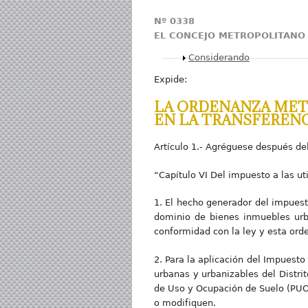
Nº 0338
EL CONCEJO METROPOLITANO
Mostrar
Considerando
Expide:
LA ORDENANZA METR
EN LA TRANSFERENC
Artículo 1.- Agréguese después del 
“Capítulo VI Del impuesto a las ut
1. El hecho generador del impuesto
dominio de bienes inmuebles urba
conformidad con la ley y esta ord
2. Para la aplicación del Impuest
urbanas y urbanizables del Distrit
de Uso y Ocupación de Suelo (PUOS)
o modifiquen.