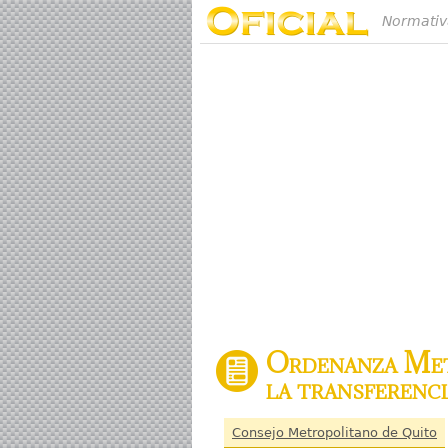
Normativ
Ordenanza Metr
la transferenci
Consejo Metropolitano de Quito