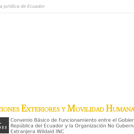
a Jurídica de Ecuador
ciones Exteriores y Movilidad Human
Convenio Básico de Funcionamiento entre el Gobier
-
República del Ecuador y la Organización No Guber
033
Extranjera Wildaid INC