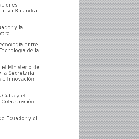
aciones
cativa Balandra
ador y la
stre
ecnología entre
Tecnología de la
el Ministerio de
 la Secretaría
a e Innovación
 Cuba y el
a Colaboración
de Ecuador y el