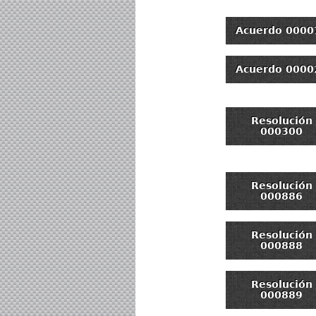
Acuerdo 0000
Acuerdo 0000
Resolución
000300
Resolución
000886
Resolución
000888
Resolución
000889