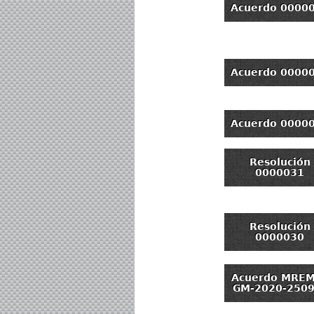
Acuerdo 0000
Acuerdo 0000
Acuerdo 0000
Resolución
0000031
Resolución
0000030
Acuerdo MRE
GM-2020-2509