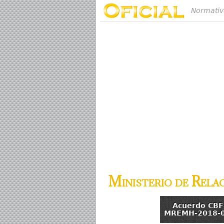
Normativ
Ministerio de Rela
Acuerdo CBF
MREMH-2018-