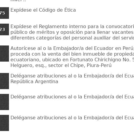
Expídese el Código de Ética
75
Expídese el Reglamento interno para la convocator
23
público de méritos y oposición para llenar vacantes
diferentes categorías del personal auxiliar del servi
Autorícese al o la Embajador/a del Ecuador en Perú
proceda con la venta del bien inmueble de propied
ecuatoriano, ubicado en Fortunato Chirichigno No. 
Helguero, esq., sector el Chipe, Piura-Perú
Deléganse atribuciones al o la Embajador/a del Ecu
República Argentina
Deléganse atribuciones al o la Embajador/a del Ec
Deléganse atribuciones al o la Embajador/a del Ecu