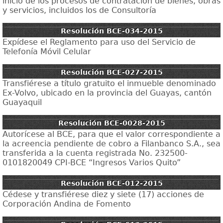
inicio de los procesos de contratación de bienes, obras
y servicios, incluidos los de Consultoría
Resolución BCE-034-2015
Expídese el Reglamento para uso del Servicio de
Telefonía Móvil Celular
Resolución BCE-027-2015
Transfiérese a título gratuito el inmueble denominado
Ex-Volvo, ubicado en la provincia del Guayas, cantón
Guayaquil
Resolución BCE-0028-2015
Autorícese al BCE, para que el valor correspondiente a
la acreencia pendiente de cobro a Filanbanco S.A., sea
transferida a la cuenta registrada No. 232500-
0101820049 CPI-BCE “Ingresos Varios Quito”
Resolución BCE-012-2015
Cédese y transfiérese diez y siete (17) acciones de
Corporación Andina de Fomento