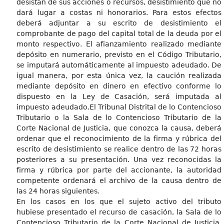
desistan de sus acciones o recursos, desistimiento que no
dará lugar a costas ni honorarios. Para estos efectos
deberá adjuntar a su escrito de desistimiento el
comprobante de pago del capital total de la deuda por el
monto respectivo. El afianzamiento realizado mediante
depósito en numerario, previsto en el Código Tributario,
se imputará automáticamente al impuesto adeudado. De
igual manera, por esta única vez, la caución realizada
mediante depósito en dinero en efectivo conforme lo
dispuesto en la Ley de Casación, será imputada al
impuesto adeudado.El Tribunal Distrital de lo Contencioso
Tributario o la Sala de lo Contencioso Tributario de la
Corte Nacional de Justicia, que conozca la causa, deberá
ordenar que el reconocimiento de la firma y rúbrica del
escrito de desistimiento se realice dentro de las 72 horas
posteriores a su presentación. Una vez reconocidas la
firma y rúbrica por parte del accionante, la autoridad
competente ordenará el archivo de la causa dentro de
las 24 horas siguientes.
En los casos en los que el sujeto activo del tributo
hubiese presentado el recurso de casación, la Sala de lo
Contencioso Tributario de la Corte Nacional de Justicia,