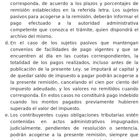
corresponda, de acuerdo a los plazos y porcentajes de
remisión establecidos en la referida letra. Los sujetos
pasivos para acogerse a la remisión, deberán informar el
pago efectuado a la autoridad administrativa
competente que conozca el trámite, quien dispondrá el
archivo del mismo.
En el caso de los sujetos pasivos que mantengan
convenios de facilidades de pago vigentes y que se
encuentren al día en las cuotas correspondientes, la
totalidad de los pagos realizados, incluso antes de la
publicación de la presente Ley, se imputará al capital y
de quedar saldo de impuesto a pagar podrán acogerse a
la presente remisión, cancelando el cien por ciento del
impuesto adeudado, y los valores no remitidos cuando
corresponda. En estos casos no constituirá pago indebido
cuando los montos pagados previamente hubieren
superado el valor del impuesto.
Los contribuyentes cuyas obligaciones tributarias estén
contenidas en actos administrativos impugnados
judicialmente, pendientes de resolución o sentencia,
podrán acogerse a la presente remisión, siempre que