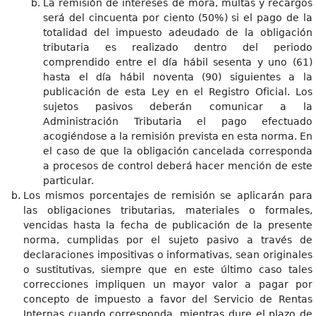
La remisión de intereses de mora, multas y recargos
será del cincuenta por ciento (50%) si el pago de la
totalidad del impuesto adeudado de la obligación
tributaria es realizado dentro del periodo
comprendido entre el día hábil sesenta y uno (61)
hasta el día hábil noventa (90) siguientes a la
publicación de esta Ley en el Registro Oficial. Los
sujetos pasivos deberán comunicar a la
Administración Tributaria el pago efectuado
acogiéndose a la remisión prevista en esta norma. En
el caso de que la obligación cancelada corresponda
a procesos de control deberá hacer mención de este
particular.
Los mismos porcentajes de remisión se aplicarán para
las obligaciones tributarias, materiales o formales,
vencidas hasta la fecha de publicación de la presente
norma, cumplidas por el sujeto pasivo a través de
declaraciones impositivas o informativas, sean originales
o sustitutivas, siempre que en este último caso tales
correcciones impliquen un mayor valor a pagar por
concepto de impuesto a favor del Servicio de Rentas
Internas cuando corresponda, mientras dure el plazo de