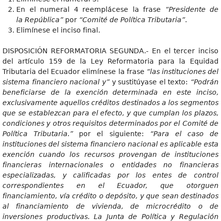
En el numeral 4 reemplácese la frase
“Presidente de
la República”
por
“Comité de Política Tributaria”
.
Elimínese el inciso final.
DISPOSICIÓN REFORMATORIA SEGUNDA.- En el tercer inciso
del artículo 159 de la Ley Reformatoria para la Equidad
Tributaria del Ecuador elimínese la frase
“la
s instituciones del
sistema financiero nacional y”
y sustitúyase el texto:
“Podrán
beneficiarse de la exención determinada en este inciso,
exclusivamente aquellos créditos destinados a los segmentos
que se establezcan para el efecto, y que cumplan los plazos,
condiciones y otros requisitos determinados por el Comité de
Política Tributaria.”
por el siguiente:
“Para el caso de
instituciones del sistema financiero nacional es aplicable esta
exención cuando los recursos provengan de instituciones
financieras internacionales o entidades no financieras
especializadas, y calificadas por los entes de control
correspondientes en el Ecuador, que otorguen
financiamiento, vía crédito o depósito, y que sean destinados
al financiamiento de vivienda, de microcrédito o de
inversiones productivas. La Junta de Política y Regulación