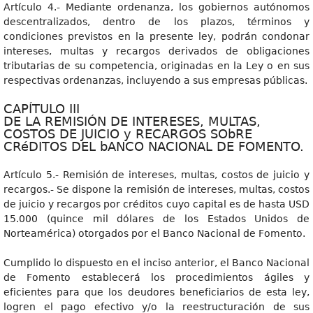
Artículo 4.- Mediante ordenanza, los gobiernos autónomos
descentralizados, dentro de los plazos, términos y
condiciones previstos en la presente ley, podrán condonar
intereses, multas y recargos derivados de obligaciones
tributarias de su competencia, originadas en la Ley o en sus
respectivas ordenanzas, incluyendo a sus empresas públicas.
CAPÍTULO III
DE LA REMISIÓN DE INTERESES, MULTAS,
COSTOS DE JUICIO y RECARGOS SObRE
CRéDITOS DEL bANCO NACIONAL DE FOMENTO.
Artículo 5.- Remisión de intereses, multas, costos de juicio y
recargos.- Se dispone la remisión de intereses, multas, costos
de juicio y recargos por créditos cuyo capital es de hasta USD
15.000 (quince mil dólares de los Estados Unidos de
Norteamérica) otorgados por el Banco Nacional de Fomento.
Cumplido lo dispuesto en el inciso anterior, el Banco Nacional
de Fomento establecerá los procedimientos ágiles y
eficientes para que los deudores beneficiarios de esta ley,
logren el pago efectivo y/o la reestructuración de sus