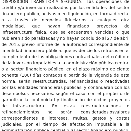
DISPOSICIÓN TRANSITORIA SEGUNDA.- Las operaciones de
crédito y/o inversión realizadas por las entidades del sector
financiero público, activas o en liquidación, en forma directa,
o a través de negocios fiduciarios o cualquier otra
modalidad, que hayan financiado proyectos de
infraestructura física, que se encuentren vencidas o que
hubieren sido paralizadas y no hayan concluido al 27 de abril
de 2015, previo informe de la autoridad correspondiente de
la entidad financiera pública, que evidencie los retrasos en el
cumplimiento de las obligaciones contractuales del crédito o
de la inversión imputables a la administración pública central
o al sector financiero público, en el plazo máximo de ciento
ochenta (180) días contados a partir de la vigencia de esta
norma, serán reestructuradas, refinanciadas o reactivadas
por las entidades financieras públicas, y continuarán con los
desembolsos necesarios, según el caso, con el propósito de
garantizar la continuidad y finalización de dichos proyectos
de infraestructura. En estas reestructuraciones o
refinanciamientos no serán consideradoslosvalores
correspondientes a intereses, multas, gastos y costas
judiciales, por el tiempo de afectación imputable a la
administración pública central o al sector financiero público.