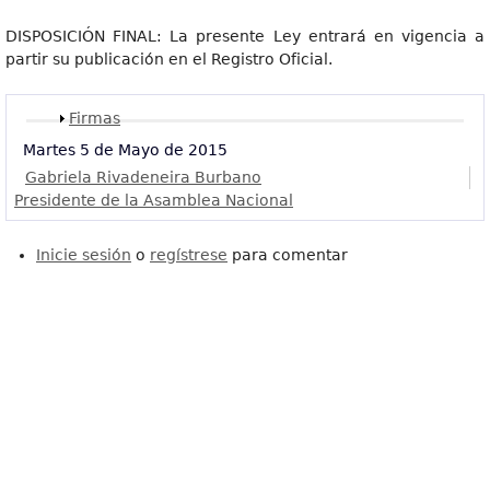
DISPOSICIÓN FINAL: La presente Ley entrará en vigencia a
partir su publicación en el Registro Oficial.
Mostrar
Firmas
Martes 5 de Mayo de 2015
Gabriela Rivadeneira Burbano
Presidente de la Asamblea Nacional
Inicie sesión
o
regístrese
para comentar