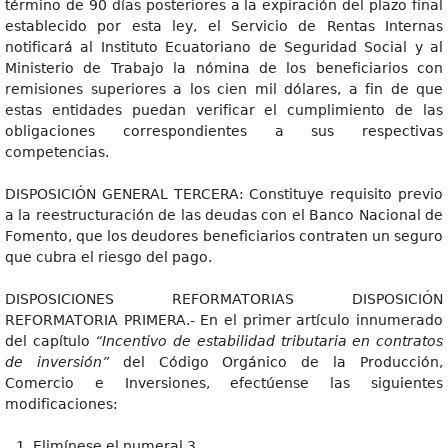
término de 90 días posteriores a la expiración del plazo final
establecido por esta ley, el Servicio de Rentas Internas
notificará al Instituto Ecuatoriano de Seguridad Social y al
Ministerio de Trabajo la nómina de los beneficiarios con
remisiones superiores a los cien mil dólares, a fin de que
estas entidades puedan verificar el cumplimiento de las
obligaciones correspondientes a sus respectivas
competencias.
DISPOSICIÓN GENERAL TERCERA: Constituye requisito previo
a la reestructuración de las deudas con el Banco Nacional de
Fomento, que los deudores beneficiarios contraten un seguro
que cubra el riesgo del pago.
DISPOSICIONES REFORMATORIAS DISPOSICIÓN
REFORMATORIA PRIMERA.- En el primer artículo innumerado
del capítulo
“Incentivo de estabilidad tributaria en contratos
de inversión”
del Código Orgánico de la Producción,
Comercio e Inversiones, efectúense las siguientes
modificaciones:
Elimínese el numeral 3.