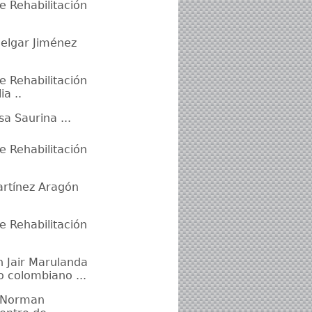
e Rehabilitación
Melgar Jiménez
e Rehabilitación
a ..
a Saurina ...
e Rehabilitación
Martínez Aragón
e Rehabilitación
n Jair Marulanda
io colombiano ...
o Norman