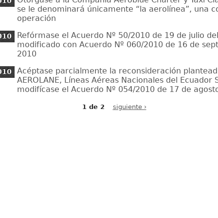
010
se le denominará únicamente “la aerolínea”, una c
operación
Refórmase el Acuerdo Nº 50/2010 de 19 de julio de
010
modificado con Acuerdo Nº 060/2010 de 16 de sep
2010
Acéptase parcialmente la reconsideración plantead
010
AEROLANE, Líneas Aéreas Nacionales del Ecuador S
modifícase el Acuerdo Nº 054/2010 de 17 de agost
1 de 2
siguiente ›