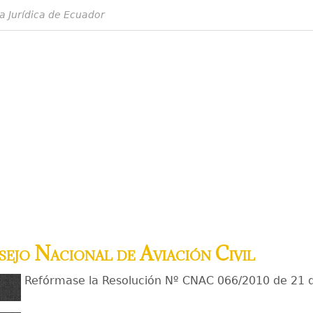
a Jurídica de Ecuador
ejo Nacional de Aviación Civil
Refórmase la Resolución Nº CNAC 066/2010 de 21 de