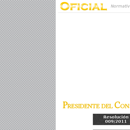
Normativ
Presidente del Cons
Resolución
009/2011