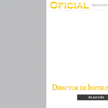
Normativ
Director de Instru
Acuerdo