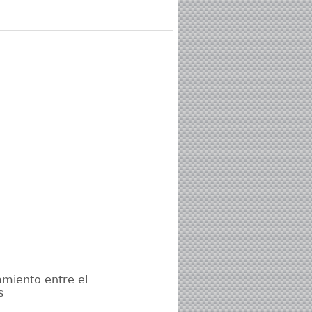
miento entre el
s