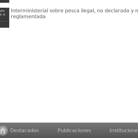
Interministerial sobre pesca ilegal, no declarada y 
nes
o e
reglamentada
Destacados
Publicaciones
Institucione