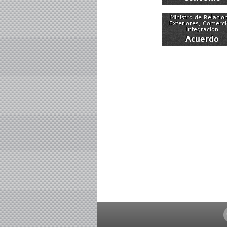
Ministro de Relacio
Exteriores, Comerci
Integración
Acuerdo