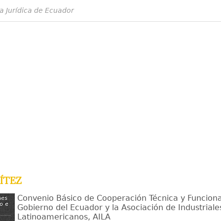
a Jurídica de Ecuador
ítez
Convenio Básico de Cooperación Técnica y Funciona
nes
o e
Gobierno del Ecuador y la Asociación de Industriale
Latinoamericanos, AILA