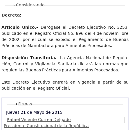
Mostrar
Considerando
Decreta:
Artículo Único.-
Derógase el Decreto Ejecutivo No. 3253,
publicado en el Registro Oficial No. 696 del 4 de noviem- bre
de 2002, por el cual se expidió el Reglamento de Buenas
Prácticas de Manufactura para Alimentos Procesados.
Disposición Transitoria.-
La Agencia Nacional de Regula-
ción, Control y Vigilancia Sanitaria dictará las normas que
regulen las Buenas Prácticas para Alimentos Procesados.
Este Decreto Ejecutivo entrará en vigencia a partir de su
publicación en el Registro Oficial.
Mostrar
Firmas
Jueves 21 de Mayo de 2015
Rafael Vicente Correa Delgado
Presidente Constitucional de la República