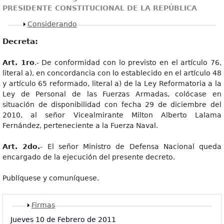
PRESIDENTE CONSTITUCIONAL DE LA REPÚBLICA
Mostrar
Considerando
Decreta:
Art. 1ro
.- De conformidad con lo previsto en el artículo 76,
literal a), en concordancia con lo establecido en el artículo 48
y artículo 65 reformado, literal a) de la Ley Reformatoria a la
Ley de Personal de las Fuerzas Armadas, colócase en
situación de disponibilidad con fecha 29 de diciembre del
2010, al señor Vicealmirante Milton Alberto Lalama
Fernández, perteneciente a la Fuerza Naval.
Art. 2do.
- El señor Ministro de Defensa Nacional queda
encargado de la ejecución del presente decreto.
Publíquese y comuníquese.
Mostrar
Firmas
Jueves 10 de Febrero de 2011