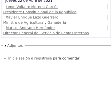
Jueves 22 de Abril de 2021
Lenín Voltaire Moreno Garcés
Presidente Constitucional de la República
Xavier Enrique Lazo Guerrero
Ministro de Agricultura y Ganadería
Marisol Andrade Hernández
Director General del Servicio de Rentas Internas
Mostrar
Adjuntos
Inicie sesión
o
regístrese
para comentar