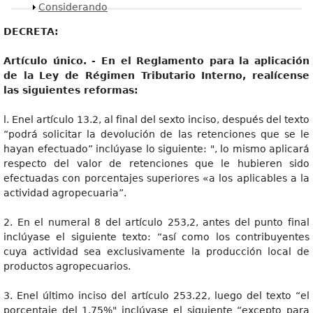
Mostrar
Considerando
DECRETA:
Artículo único. - En el Reglamento para la aplicación
de la Ley de Régimen Tributario Interno, realícense
las siguientes reformas:
l. Enel artículo 13.2, al final del sexto inciso, después del texto
“podrá solicitar la devolución de las retenciones que se le
hayan efectuado” inclúyase lo siguiente: ", lo mismo aplicará
respecto del valor de retenciones que le hubieren sido
efectuadas con porcentajes superiores «a los aplicables a la
actividad agropecuaria”.
2. En el numeral 8 del artículo 253,2, antes del punto final
inclúyase el siguiente texto: “así como los contribuyentes
cuya actividad sea exclusivamente la producción local de
productos agropecuarios.
3. Enel último inciso del artículo 253.22, luego del texto “el
porcentaje del 1.75%" inclúyase el siguiente “excepto para