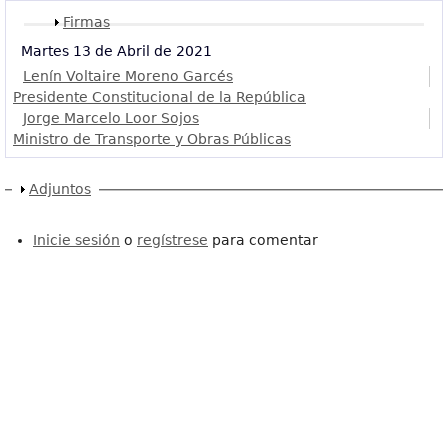
Mostrar
Firmas
Martes 13 de Abril de 2021
Lenín Voltaire Moreno Garcés
Presidente Constitucional de la República
Jorge Marcelo Loor Sojos
Ministro de Transporte y Obras Públicas
Mostrar
Adjuntos
Inicie sesión
o
regístrese
para comentar