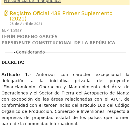
Presidencia de la República
Registro Oficial 438 Primer Suplemento
(2021)
23 de Abril de 2021
N.º 1287
LENÍN MORENO GARCÉS
PRESIDENTE CONSTITUCIONAL DE LA REPÚBLICA
Mostrar
Considerando
DECRETA:
Artículo 1.-
Autorizar con carácter excepcional la
delegación a la iniciativa privada del proyecto:
“Financiamiento, Operación y Mantenimiento del Área de
Operaciones y el Sector de Tierra del Aeropuerto de Manta
con excepción de las áreas relacionadas con el ATC”, de
conformidad con el tercer inciso del artículo 100 del Código
Orgánico de Producción. Comercio e Inversiones, respecto a
empresas de propiedad estatal de los países que formen
parte de la comunidad internacional.