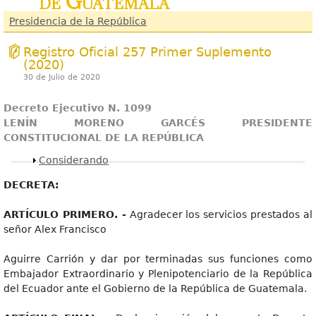
de Guatemala
Presidencia de la República
Registro Oficial 257 Primer Suplemento
(2020)
30 de Julio de 2020
Decreto Ejecutivo N. 1099
LENÍN MORENO GARCÉS PRESIDENTE
CONSTITUCIONAL DE LA REPÚBLICA
Mostrar
Considerando
DECRETA:
ARTÍCULO PRIMERO. -
Agradecer los servicios prestados al
señor Alex Francisco
Aguirre Carrión y dar por terminadas sus funciones como
Embajador Extraordinario y Plenipotenciario de la República
del Ecuador ante el Gobierno de la República de Guatemala.