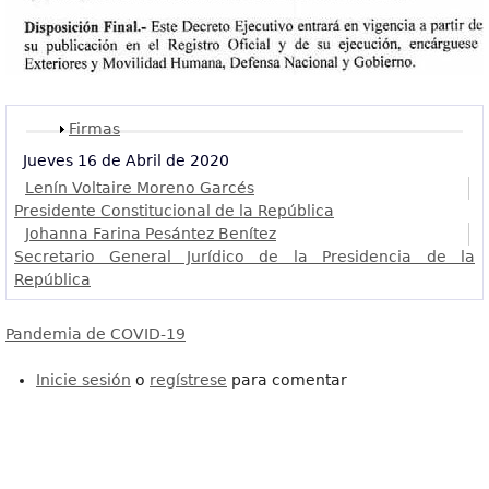
Mostrar
Firmas
Jueves 16 de Abril de 2020
Lenín Voltaire Moreno Garcés
Presidente Constitucional de la República
Johanna Farina Pesántez Benítez
Secretario General Jurídico de la Presidencia de la
República
Pandemia de COVID-19
Inicie sesión
o
regístrese
para comentar