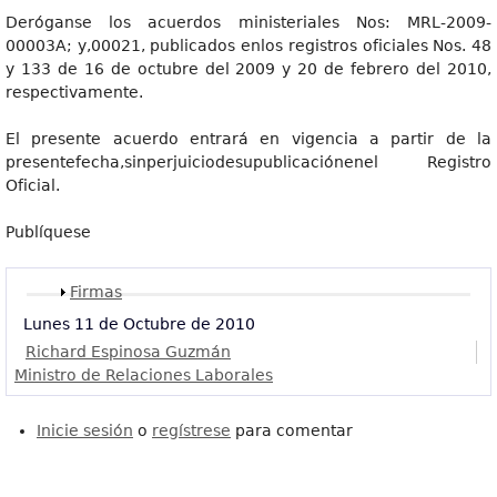
Deróganse los acuerdos ministeriales Nos: MRL-2009-
00003A; y,00021, publicados enlos registros oficiales Nos. 48
y 133 de 16 de octubre del 2009 y 20 de febrero del 2010,
respectivamente.
El presente acuerdo entrará en vigencia a partir de la
presentefecha,sinperjuiciodesupublicaciónenel Registro
Oficial.
Publíquese
Mostrar
Firmas
Lunes 11 de Octubre de 2010
Richard Espinosa Guzmán
Ministro de Relaciones Laborales
Inicie sesión
o
regístrese
para comentar