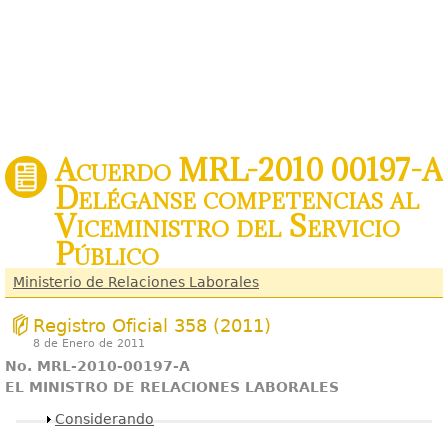
Acuerdo MRL-2010 00197-A
Deléganse competencias al
Viceministro del Servicio
Público
Ministerio de Relaciones Laborales
Registro Oficial 358 (2011)
8 de Enero de 2011
No. MRL-2010-00197-A
EL MINISTRO DE RELACIONES LABORALES
Mostrar
Considerando