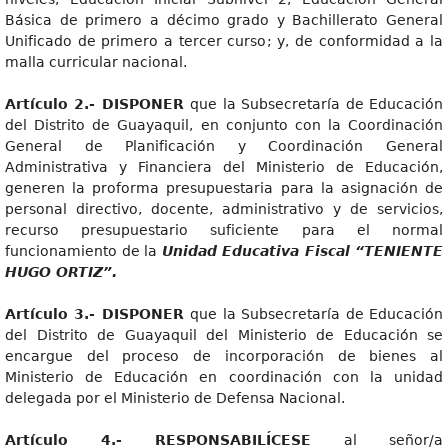
Básica de primero a décimo grado y Bachillerato General
Unificado de primero a tercer curso; y, de conformidad a la
malla curricular nacional.
Artícul
o 2.- DISPONER
que la Subsecretaría de Educación
del Distrito de Guayaquil, en conjunto con la Coordinación
General de Planificación y Coordinación General
Administrativa y Financiera del Ministerio de Educación,
generen la proforma presupuestaria para la asignación de
personal directivo, docente, administrativo y de servicios,
recurso presupuestario suficiente para el normal
funcionamiento de la
Unidad Educativa Fiscal “TENIENTE
HUGO ORTIZ”.
Artícul
o 3.- DISPONER
que la Subsecretaría de Educación
del Distrito de Guayaquil del Ministerio de Educación se
encargue del proceso de incorporación de bienes al
Ministerio de Educación en coordinación con la unidad
delegada por el Ministerio de Defensa Nacional.
Artícul
o 4.- RESPONSABILÍCESE
al señor/a