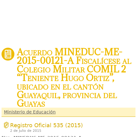
Acuerdo MINEDUC-ME-
2015-00121-A Fiscalícese al
Colegio Militar COMIL 2
“Teniente Hugo Ortiz”,
ubicado en el cantón
Guayaquil, provincia del
Guayas
Ministerio de Educación
Registro Oficial 535 (2015)
2 de Julio de 2015