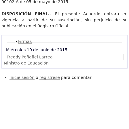
00102-A de 05 de mayo de 2015.
DISPOSICIÓ
N FINAL.-
El presente Acuerdo entrará en
vigencia a partir de su suscripción, sin perjuicio de su
publicación en el Registro Oficial.
Mostrar
Firmas
Miércoles 10 de Junio de 2015
Freddy Peñafiel Larrea
Ministro de Educación
Inicie sesión
o
regístrese
para comentar