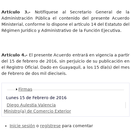
Artícul
o
3.
-
Notifíquese al Secretario General de la
Administración Pública el contenido del presente Acuerdo
Ministerial, conforme lo dispone el artículo 14 del Estatuto del
Régimen Jurídico y Administrativo de la Función Ejecutiva.
Artícul
o
4.
-
El presente Acuerdo entrará en vigencia a partir
del 15 de febrero de 2016, sin perjuicio de su publicación en
el Registro Oficial. Dado en Guayaquil, a los 15 día(s) del mes
de Febrero de dos mil dieciseis.
Mostrar
Firmas
Lunes 15 de Febrero de 2016
Diego Aulestia Valencia
Ministro(a) de Comercio Exterior
Inicie sesión
o
regístrese
para comentar