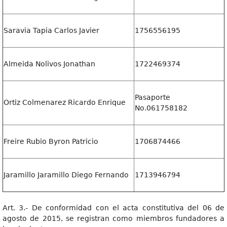
Saravia Tapia Carlos Javier
1756556195
Almeida Nolivos Jonathan
1722469374
Pasaporte
Ortiz Colmenarez Ricardo Enrique
No.061758182
Freire Rubio Byron Patricio
1706874466
Jaramillo Jaramillo Diego Fernando
1713946794
Art. 3.- De conformidad con el acta constitutiva del 06 de
agosto de 2015, se registran como miembros fundadores a