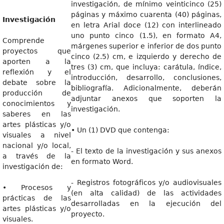
investigación, de mínimo veinticinco (25)
páginas y máximo cuarenta (40) páginas,
Investigación
en letra Arial doce (12) con interlineado
uno punto cinco (1.5), en formato A4,
Comprende
márgenes superior e inferior de dos punto
proyectos que
cinco (2.5) cm, e izquierdo y derecho de
aporten a la
tres (3) cm, que incluya: carátula, índice,
reflexión y el
introducción, desarrollo, conclusiones,
debate sobre la
bibliografía. Adicionalmente, deberán
producción de
adjuntar anexos que soporten la
conocimientos y
investigación.
saberes en las
artes plásticas y/o
• Un (1) DVD que contenga:
visuales a nivel
nacional y/o local,
- El texto de la investigación y sus anexos
a través de la
en formato Word.
investigación de:
- Registros fotográficos y/o audiovisuales
• Procesos y
(en alta calidad) de las actividades
prácticas de las
desarrolladas en la ejecución del
artes plásticas y/o
proyecto.
visuales.