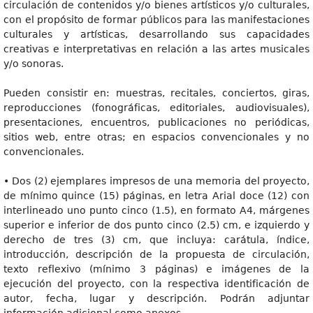
circulación de contenidos y/o bienes artísticos y/o culturales,
con el propósito de formar públicos para las manifestaciones
culturales y artísticas, desarrollando sus capacidades
creativas e interpretativas en relación a las artes musicales
y/o sonoras.
Pueden consistir en: muestras, recitales, conciertos, giras,
reproducciones (fonográficas, editoriales, audiovisuales),
presentaciones, encuentros, publicaciones no periódicas,
sitios web, entre otras; en espacios convencionales y no
convencionales.
• Dos (2) ejemplares impresos de una memoria del proyecto,
de mínimo quince (15) páginas, en letra Arial doce (12) con
interlineado uno punto cinco (1.5), en formato A4, márgenes
superior e inferior de dos punto cinco (2.5) cm, e izquierdo y
derecho de tres (3) cm, que incluya: carátula, índice,
introducción, descripción de la propuesta de circulación,
texto reflexivo (mínimo 3 páginas) e imágenes de la
ejecución del proyecto, con la respectiva identificación de
autor, fecha, lugar y descripción. Podrán adjuntar