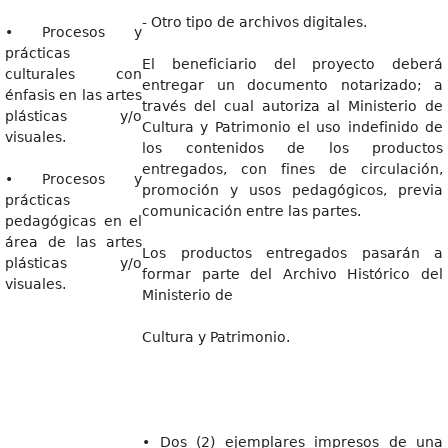
- Otro tipo de archivos digitales.
• Procesos y
prácticas
El beneficiario del proyecto deberá
culturales con
entregar un documento notarizado; a
énfasis en las artes
través del cual autoriza al Ministerio de
plásticas y/o
Cultura y Patrimonio el uso indefinido de
visuales.
los contenidos de los productos
entregados, con fines de circulación,
• Procesos y
promoción y usos pedagógicos, previa
prácticas
comunicación entre las partes.
pedagógicas en el
área de las artes
Los productos entregados pasarán a
plásticas y/o
formar parte del Archivo Histórico del
visuales.
Ministerio de
Cultura y Patrimonio.
• Dos (2) ejemplares impresos de una