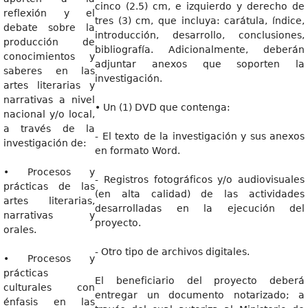
cinco (2.5) cm, e izquierdo y derecho de
reflexión y el
tres (3) cm, que incluya: carátula, índice,
debate sobre la
introducción, desarrollo, conclusiones,
producción de
bibliografía. Adicionalmente, deberán
conocimientos y
adjuntar anexos que soporten la
saberes en las
investigación.
artes literarias y
narrativas a nivel
• Un (1) DVD que contenga:
nacional y/o local,
a través de la
- El texto de la investigación y sus anexos
investigación de:
en formato Word.
• Procesos y
- Registros fotográficos y/o audiovisuales
prácticas de las
(en alta calidad) de las actividades
artes literarias,
desarrolladas en la ejecución del
narrativas y
proyecto.
orales.
- Otro tipo de archivos digitales.
• Procesos y
prácticas
El beneficiario del proyecto deberá
culturales con
entregar un documento notarizado; a
énfasis en las