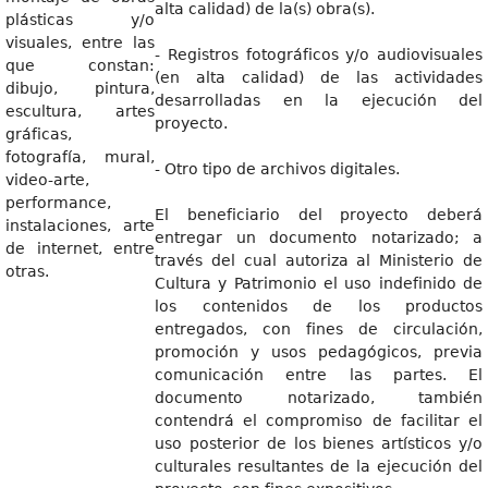
alta calidad) de la(s) obra(s).
plásticas y/o
visuales, entre las
- Registros fotográficos y/o audiovisuales
que constan:
(en alta calidad) de las actividades
dibujo, pintura,
desarrolladas en la ejecución del
escultura, artes
proyecto.
gráficas,
fotografía, mural,
- Otro tipo de archivos digitales.
video-arte,
performance,
El beneficiario del proyecto deberá
instalaciones, arte
entregar un documento notarizado; a
de internet, entre
través del cual autoriza al Ministerio de
otras.
Cultura y Patrimonio el uso indefinido de
los contenidos de los productos
entregados, con fines de circulación,
promoción y usos pedagógicos, previa
comunicación entre las partes. El
documento notarizado, también
contendrá el compromiso de facilitar el
uso posterior de los bienes artísticos y/o
culturales resultantes de la ejecución del