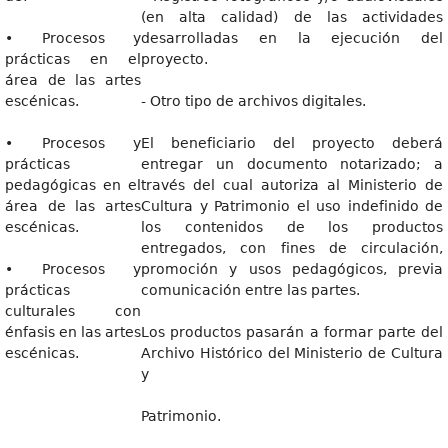
(en alta calidad) de las actividades
• Procesos y
desarrolladas en la ejecución del
prácticas en el
proyecto.
área de las artes
escénicas.
- Otro tipo de archivos digitales.
• Procesos y
El beneficiario del proyecto deberá
prácticas
entregar un documento notarizado; a
pedagógicas en el
través del cual autoriza al Ministerio de
área de las artes
Cultura y Patrimonio el uso indefinido de
escénicas.
los contenidos de los productos
entregados, con fines de circulación,
• Procesos y
promoción y usos pedagógicos, previa
prácticas
comunicación entre las partes.
culturales con
énfasis en las artes
Los productos pasarán a formar parte del
escénicas.
Archivo Histórico del Ministerio de Cultura
y
Patrimonio.