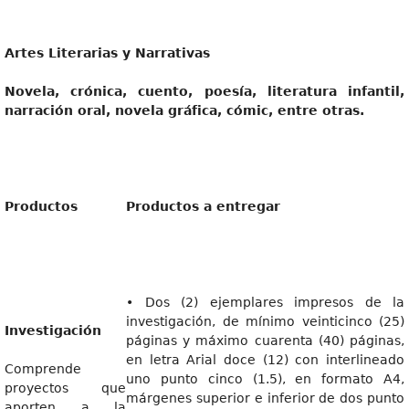
Artes Literarias y Narrativas
Novela, crónica, cuento, poesía, literatura infantil,
narración oral, novela gráfica, cómic, entre otras.
Productos
Productos a entregar
• Dos (2) ejemplares impresos de la
investigación, de mínimo veinticinco (25)
Investigación
páginas y máximo cuarenta (40) páginas,
en letra Arial doce (12) con interlineado
Comprende
uno punto cinco (1.5), en formato A4,
proyectos que
márgenes superior e inferior de dos punto
aporten a la