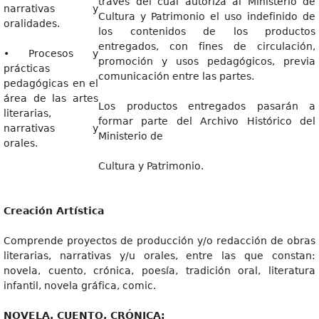
través del cual autoriza al Ministerio de
narrativas y
Cultura y Patrimonio el uso indefinido de
oralidades.
los contenidos de los productos
entregados, con fines de circulación,
• Procesos y
promoción y usos pedagógicos, previa
prácticas
comunicación entre las partes.
pedagógicas en el
área de las artes
Los productos entregados pasarán a
literarias,
formar parte del Archivo Histórico del
narrativas y
Ministerio de
orales.
Cultura y Patrimonio.
Creación Artística
Comprende proyectos de producción y/o redacción de obras
literarias, narrativas y/u orales, entre las que constan:
novela, cuento, crónica, poesía, tradición oral, literatura
infantil, novela gráfica, comic.
NOVELA, CUENTO, CRÓNICA: