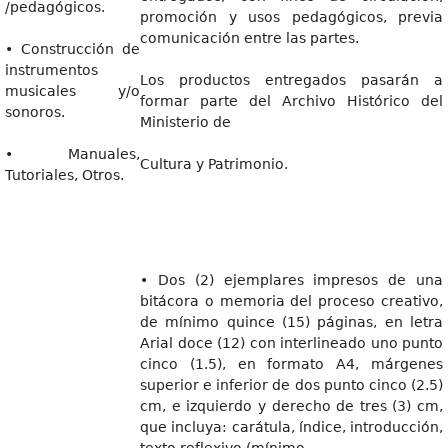
/pedagógicos.
promoción y usos pedagógicos, previa
comunicación entre las partes.
• Construcción de
instrumentos
Los productos entregados pasarán a
musicales y/o
formar parte del Archivo Histórico del
sonoros.
Ministerio de
• Manuales,
Cultura y Patrimonio.
Tutoriales, Otros.
• Dos (2) ejemplares impresos de una
bitácora o memoria del proceso creativo,
de mínimo quince (15) páginas, en letra
Arial doce (12) con interlineado uno punto
cinco (1.5), en formato A4, márgenes
superior e inferior de dos punto cinco (2.5)
cm, e izquierdo y derecho de tres (3) cm,
que incluya: carátula, índice, introducción,