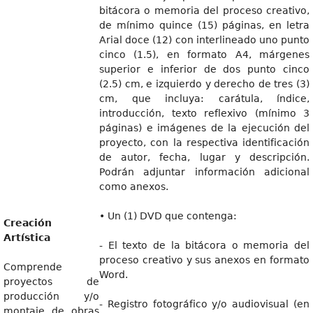
bitácora o memoria del proceso creativo,
de mínimo quince (15) páginas, en letra
Arial doce (12) con interlineado uno punto
cinco (1.5), en formato A4, márgenes
superior e inferior de dos punto cinco
(2.5) cm, e izquierdo y derecho de tres (3)
cm, que incluya: carátula, índice,
introducción, texto reflexivo (mínimo 3
páginas) e imágenes de la ejecución del
proyecto, con la respectiva identificación
de autor, fecha, lugar y descripción.
Podrán adjuntar información adicional
como anexos.
• Un (1) DVD que contenga:
Creación
Artística
- El texto de la bitácora o memoria del
proceso creativo y sus anexos en formato
Comprende
Word.
proyectos de
producción y/o
- Registro fotográfico y/o audiovisual (en
montaje de obras