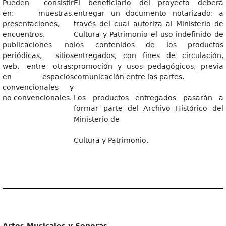
Pueden consistir
El beneficiario del proyecto deberá
en: muestras,
entregar un documento notarizado; a
presentaciones,
través del cual autoriza al Ministerio de
encuentros,
Cultura y Patrimonio el uso indefinido de
publicaciones no
los contenidos de los productos
periódicas, sitios
entregados, con fines de circulación,
web, entre otras;
promoción y usos pedagógicos, previa
en espacios
comunicación entre las partes.
convencionales y
no convencionales.
Los productos entregados pasarán a
formar parte del Archivo Histórico del
Ministerio de
Cultura y Patrimonio.