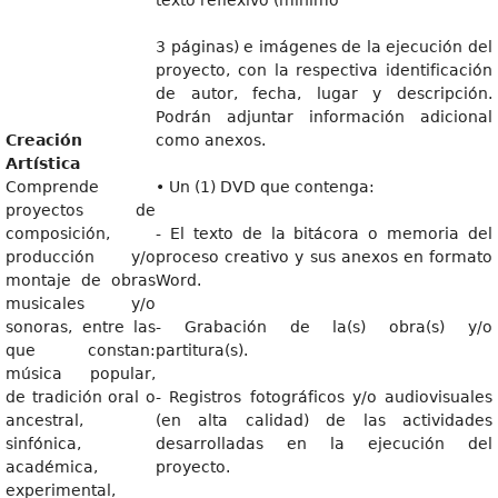
texto reflexivo (mínimo
3 páginas) e imágenes de la ejecución del
proyecto, con la respectiva identificación
de autor, fecha, lugar y descripción.
Podrán adjuntar información adicional
Creación
como anexos.
Artística
Comprende
• Un (1) DVD que contenga:
proyectos de
composición,
- El texto de la bitácora o memoria del
producción y/o
proceso creativo y sus anexos en formato
montaje de obras
Word.
musicales y/o
sonoras, entre las
- Grabación de la(s) obra(s) y/o
que constan:
partitura(s).
música popular,
de tradición oral o
- Registros fotográficos y/o audiovisuales
ancestral,
(en alta calidad) de las actividades
sinfónica,
desarrolladas en la ejecución del
académica,
proyecto.
experimental,