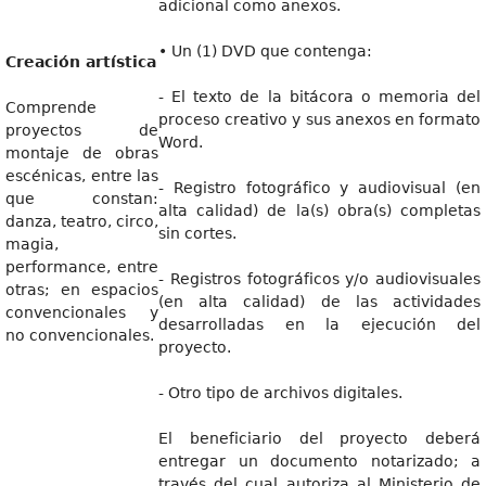
adicional como anexos.
• Un (1) DVD que contenga:
Creación artística
- El texto de la bitácora o memoria del
Comprende
proceso creativo y sus anexos en formato
proyectos de
Word.
montaje de obras
escénicas, entre las
- Registro fotográfico y audiovisual (en
que constan:
alta calidad) de la(s) obra(s) completas
danza, teatro, circo,
sin cortes.
magia,
performance, entre
- Registros fotográficos y/o audiovisuales
otras; en espacios
(en alta calidad) de las actividades
convencionales y
desarrolladas en la ejecución del
no convencionales.
proyecto.
- Otro tipo de archivos digitales.
El beneficiario del proyecto deberá
entregar un documento notarizado; a
través del cual autoriza al Ministerio de