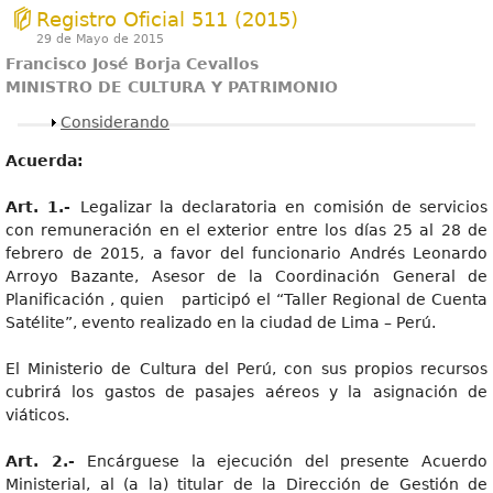
Registro Oficial 511 (2015)
29 de Mayo de 2015
Francisc
o José Borja Cevallos
MINISTRO DE CULTURA Y PATRIMONIO
Mostrar
Considerando
Acuerda:
Art
. 1.-
Legalizar la declaratoria en comisión de servicios
con remuneración en el exterior entre los días 25 al 28 de
febrero de 2015, a favor del funcionario Andrés Leonardo
Arroyo Bazante, Asesor de la Coordinación General de
Planificación , quien participó el “Taller Regional de Cuenta
Satélite”, evento realizado en la ciudad de Lima – Perú.
El Ministerio de Cultura del Perú, con sus propios recursos
cubrirá los gastos de pasajes aéreos y la asignación de
viáticos.
Art
. 2.-
Encárguese la ejecución del presente Acuerdo
Ministerial, al (a la) titular de la Dirección de Gestión de