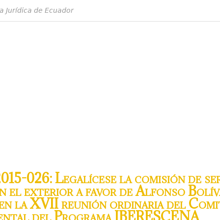
a Jurídica de Ecuador
5-026: Legalícese la comisión de ser
n el exterior a favor de Alfonso Bolí
 en la XVII reunión ordinaria del Comi
ental del Programa IBERESCENA