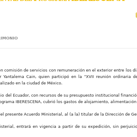
TRIMONIO
 en comisión de servicios con remuneración en el exterior entre los 
r Yantalema Cain, quien participó en la “XVII reunión ordinaria 
lizado en la ciudad de México.
nio del Ecuador, con recursos de su presupuesto institucional financió
grama IBERESCENA, cubrió los gastos de alojamiento, alimentación y
l presente Acuerdo Ministerial, al (a la) titular de la Dirección de 
sterial, entrará en vigencia a partir de su expedición, sin perjuici