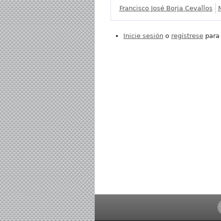
Francisco José Borja Cevallos
Inicie sesión
o
regístrese
para