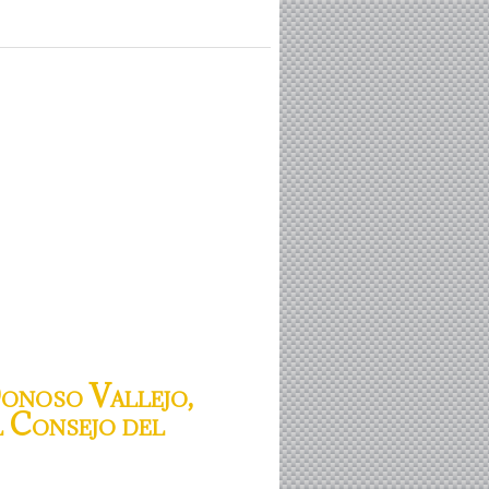
onoso Vallejo,
l Consejo del