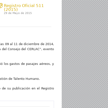
Registro Oficial 511
(2015)
29 de Mayo de 2015
días 09 al 11 de diciembre de 2014,
ia del Consejo del CERLAC”, evento
ió los gastos de pasajes aéreos, y
Gestión de Talento Humano.
o de su publicación en el Registro