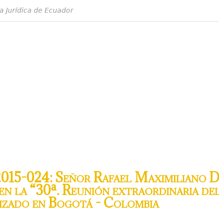
a Jurídica de Ecuador
15-024: Señor Rafael Maximiliano D
 en la “30ª. Reunión extraordinaria de
zado en Bogotá - Colombia