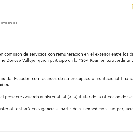
TRIMONIO
 en comisión de servicios con remuneración en el exterior entre los 
ano Donoso Vallejo, quien participó en la “30ª. Reunión extraordinar
nio del Ecuador, con recursos de su presupuesto institucional financ
nden.
l presente Acuerdo Ministerial, al (a la) titular de la Dirección de 
sterial, entrará en vigencia a partir de su expedición, sin perjuici