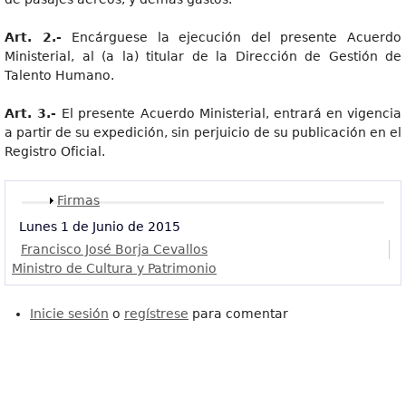
Art
. 2.-
Encárguese la ejecución del presente Acuerdo
Ministerial, al (a la) titular de la Dirección de Gestión de
Talento Humano.
Art
. 3.-
El presente Acuerdo Ministerial, entrará en vigencia
a partir de su expedición, sin perjuicio de su publicación en el
Registro Oficial.
Mostrar
Firmas
Lunes 1 de Junio de 2015
Francisco José Borja Cevallos
Ministro de Cultura y Patrimonio
Inicie sesión
o
regístrese
para comentar