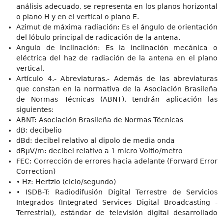
análisis adecuado, se representa en los planos horizontal
o plano H y en el vertical o plano E.
Azimut de máxima radiación: Es el ángulo de orientación
del lóbulo principal de radicación de la antena.
Angulo de inclinación: Es la inclinación mecánica o
eléctrica del haz de radiación de la antena en el plano
vertical.
Artículo 4.- Abreviaturas.- Además de las abreviaturas
que constan en la normativa de la Asociación Brasileña
de Normas Técnicas (ABNT), tendrán aplicación las
siguientes:
ABNT: Asociación Brasileña de Normas Técnicas
dB: decibelio
dBd: decibel relativo al dipolo de media onda
dBμV/m: decibel relativo a 1 micro Voltio/metro
FEC: Corrección de errores hacia adelante (Forward Error
Correction)
• Hz: Hertzio (ciclo/segundo)
• ISDB-T: Radiodifusión Digital Terrestre de Servicios
Integrados (Integrated Services Digital Broadcasting -
Terrestrial), estándar de televisión digital desarrollado