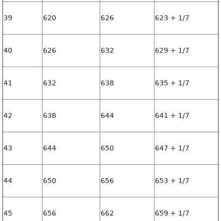
39
620
626
623 + 1/7
40
626
632
629 + 1/7
41
632
638
635 + 1/7
42
638
644
641 + 1/7
43
644
650
647 + 1/7
44
650
656
653 + 1/7
45
656
662
659 + 1/7