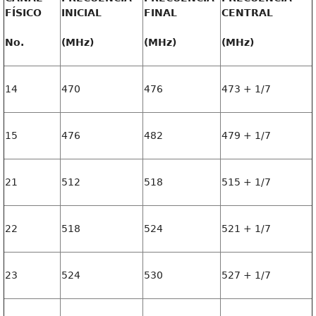
FÍSICO
INICIAL
FINAL
CENTRAL
No.
(MHz)
(MHz)
(MHz)
14
470
476
473 + 1/7
15
476
482
479 + 1/7
21
512
518
515 + 1/7
22
518
524
521 + 1/7
23
524
530
527 + 1/7