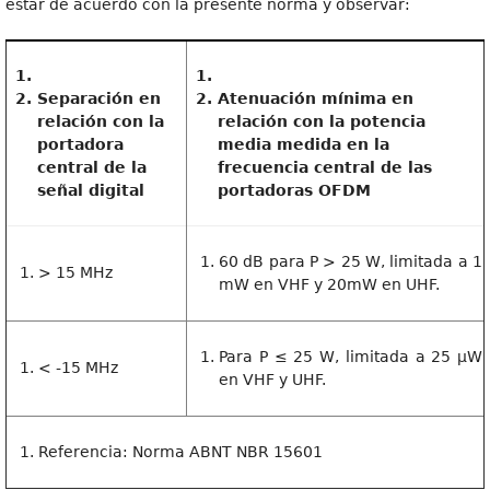
estar de acuerdo con la presente norma y observar:
Separación en
Atenuación mínima en
relación con la
relación con la potencia
portadora
media medida en la
central de la
frecuencia central de las
señal digital
portadoras OFDM
60 dB para P > 25 W, limitada a 1
> 15 MHz
mW en VHF y 20mW en UHF.
Para P ≤ 25 W, limitada a 25 μW
< -15 MHz
en VHF y UHF.
Referencia: Norma ABNT NBR 15601