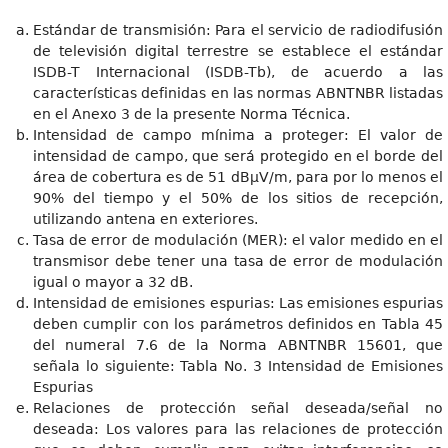
Estándar de transmisión: Para el servicio de radiodifusión
de televisión digital terrestre se establece el estándar
ISDB-T Internacional (ISDB-Tb), de acuerdo a las
características definidas en las normas ABNTNBR listadas
en el Anexo 3 de la presente Norma Técnica.
Intensidad de campo mínima a proteger: El valor de
intensidad de campo, que será protegido en el borde del
área de cobertura es de 51 dBμV/m, para por lo menos el
90% del tiempo y el 50% de los sitios de recepción,
utilizando antena en exteriores.
Tasa de error de modulación (MER): el valor medido en el
transmisor debe tener una tasa de error de modulación
igual o mayor a 32 dB.
Intensidad de emisiones espurias: Las emisiones espurias
deben cumplir con los parámetros definidos en Tabla 45
del numeral 7.6 de la Norma ABNTNBR 15601, que
señala lo siguiente: Tabla No. 3 Intensidad de Emisiones
Espurias
Relaciones de protección señal deseada/señal no
deseada: Los valores para las relaciones de protección