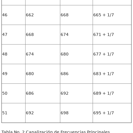
46
662
668
665 + 1/7
47
668
674
671 + 1/7
48
674
680
677 + 1/7
49
680
686
683 + 1/7
50
686
692
689 + 1/7
51
692
698
695 + 1/7
Tabla No. 2 Canalización de Frecuencias Principales