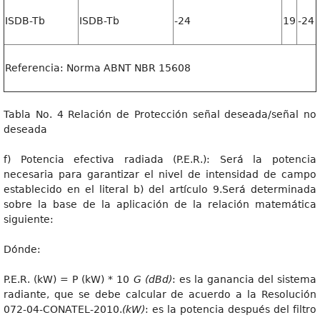
ISDB-Tb
ISDB-Tb
-24
19
-24
Referencia: Norma ABNT NBR 15608
Tabla No. 4 Relación de Protección señal deseada/señal no
deseada
f) Potencia efectiva radiada (P.E.R.): Será la potencia
necesaria para garantizar el nivel de intensidad de campo
establecido en el literal b) del artículo 9.Será determinada
sobre la base de la aplicación de la relación matemática
siguiente:
Dónde:
P.E.R. (kW) = P (kW) * 10
G (dBd)
: es la ganancia del sistema
radiante, que se debe calcular de acuerdo a la Resolución
072-04-CONATEL-2010.
(kW)
: es la potencia después del filtro