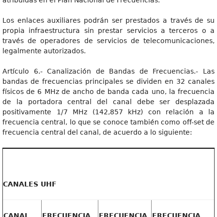
atribuidas en el Plan Nacional de Frecuencias.
Los enlaces auxiliares podrán ser prestados a través de su
propia infraestructura sin prestar servicios a terceros o a
través de operadores de servicios de telecomunicaciones,
legalmente autorizados.
Artículo 6.- Canalización de Bandas de Frecuencias.- Las
bandas de frecuencias principales se dividen en 32 canales
físicos de 6 MHz de ancho de banda cada uno, la frecuencia
de la portadora central del canal debe ser desplazada
positivamente 1/7 MHz (142,857 kHz) con relación a la
frecuencia central, lo que se conoce también como off-set de
frecuencia central del canal, de acuerdo a lo siguiente:
CANALES UHF
CANAL
FRECUENCIA
FRECUENCIA
FRECUENCIA