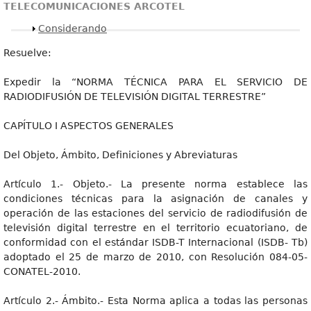
TELECOMUNICACIONES ARCOTEL
Mostrar
Considerando
Resuelve:
Expedir la “NORMA TÉCNICA PARA EL SERVICIO DE
RADIODIFUSIÓN DE TELEVISIÓN DIGITAL TERRESTRE”
CAPÍTULO I ASPECTOS GENERALES
Del Objeto, Ámbito, Definiciones y Abreviaturas
Artículo 1.- Objeto.- La presente norma establece las
condiciones técnicas para la asignación de canales y
operación de las estaciones del servicio de radiodifusión de
televisión digital terrestre en el territorio ecuatoriano, de
conformidad con el estándar ISDB-T Internacional (ISDB- Tb)
adoptado el 25 de marzo de 2010, con Resolución 084-05-
CONATEL-2010.
Artículo 2.- Ámbito.- Esta Norma aplica a todas las personas