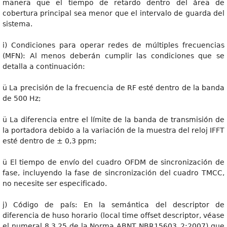
manera que el tiempo de retardo dentro del área de
cobertura principal sea menor que el intervalo de guarda del
sistema.
i) Condiciones para operar redes de múltiples frecuencias
(MFN): Al menos deberán cumplir las condiciones que se
detalla a continuación:
ü La precisión de la frecuencia de RF esté dentro de la banda
de 500 Hz;
ü La diferencia entre el límite de la banda de transmisión de
la portadora debido a la variación de la muestra del reloj IFFT
esté dentro de ± 0,3 ppm;
ü El tiempo de envío del cuadro OFDM de sincronización de
fase, incluyendo la fase de sincronización del cuadro TMCC,
no necesite ser especificado.
j) Código de país: En la semántica del descriptor de
diferencia de huso horario (local time offset descriptor, véase
el numeral 8.3.25 de la Norma ABNT NBR15603_2:2007) que