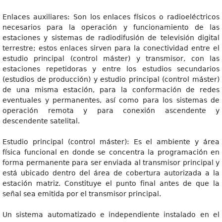
Enlaces auxiliares: Son los enlaces físicos o radioeléctricos
necesarios para la operación y funcionamiento de las
estaciones y sistemas de radiodifusión de televisión digital
terrestre; estos enlaces sirven para la conectividad entre el
estudio principal (control máster) y transmisor, con las
estaciones repetidoras y entre los estudios secundarios
(estudios de producción) y estudio principal (control máster)
de una misma estación, para la conformación de redes
eventuales y permanentes, así como para los sistemas de
operación remota y para conexión ascendente y
descendente satelital.
Estudio principal (control máster): Es el ambiente y área
física funcional en donde se concentra la programación en
forma permanente para ser enviada al transmisor principal y
está ubicado dentro del área de cobertura autorizada a la
estación matriz. Constituye el punto final antes de que la
señal sea emitida por el transmisor principal.
Un sistema automatizado e independiente instalado en el