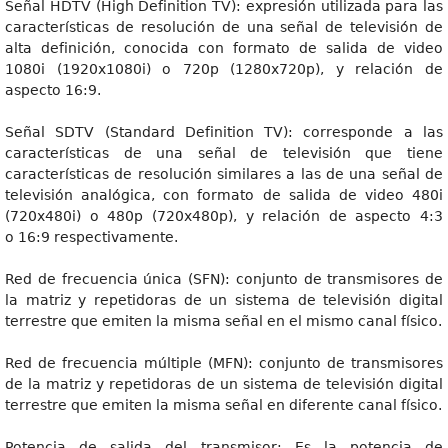
Señal HDTV (High Definition TV): expresión utilizada para las
características de resolución de una señal de televisión de
alta definición, conocida con formato de salida de video
1080i (1920x1080i) o 720p (1280x720p), y relación de
aspecto 16:9.
Señal SDTV (Standard Definition TV): corresponde a las
características de una señal de televisión que tiene
características de resolución similares a las de una señal de
televisión analógica, con formato de salida de video 480i
(720x480i) o 480p (720x480p), y relación de aspecto 4:3
o 16:9 respectivamente.
Red de frecuencia única (SFN): conjunto de transmisores de
la matriz y repetidoras de un sistema de televisión digital
terrestre que emiten la misma señal en el mismo canal físico.
Red de frecuencia múltiple (MFN): conjunto de transmisores
de la matriz y repetidoras de un sistema de televisión digital
terrestre que emiten la misma señal en diferente canal físico.
Potencia de salida del transmisor: Es la potencia de