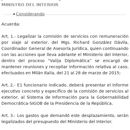
MINISTRO DEL INTERIOR
Mostrar
Considerando
Acuerda:
Art. 1.- Legalizar la comisión de servicios con remuneración
por viaje al exterior, del Mgs. Richard González Dávila,
Coordinador General de Asesoría Jurídica, quien continuando
con las acciones que lleva adelante el Ministerio del Interior,
dentro del proceso “Valija Diplomática” se encargó de
mantener reuniones y recopilar información relativa al caso,
efectuados en Milán Italia, del 21 al 28 de marzo de 2015;
Art. 2.- E1 funcionario indicado, deberá presentar el informe
ejecutivo concreto y específico de la comisión de servicios al
exterior, al Sistema de Información para la Gobernabilidad
Democrática-SIGOB de la Presidencia de la República.
Art. 3.- Los gastos que demandó este desplazamiento, serán
legalizados del presupuesto del Ministerio del Interior.