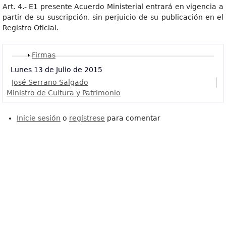
Art. 4.- E1 presente Acuerdo Ministerial entrará en vigencia a
partir de su suscripción, sin perjuicio de su publicación en el
Registro Oficial.
Mostrar
Firmas
Lunes 13 de Julio de 2015
José Serrano Salgado
Ministro de Cultura y Patrimonio
Inicie sesión
o
regístrese
para comentar