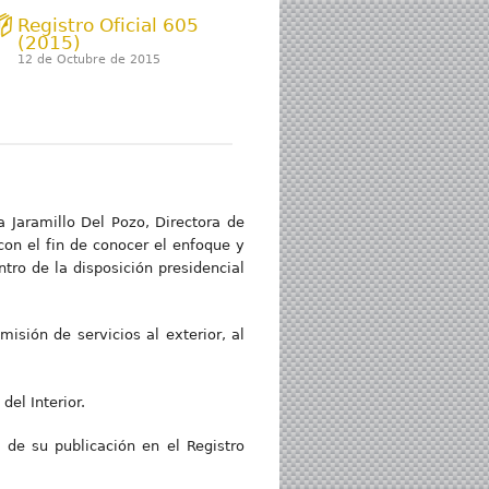
Registro Oficial 605
(2015)
12 de Octubre de 2015
a Jaramillo Del Pozo, Directora de
 con el fin de conocer el enfoque y
ro de la disposición presidencial
misión de servicios al exterior, al
el Interior.
o de su publicación en el Registro