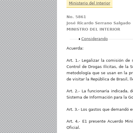
Ministerio del Interior
No. 5861
José Ricardo Serrano Salgado
MINISTRO DEL INTERIOR
Mostrar
Considerando
Acuerda:
Art. 1.- Legalizar la comisión de 
Control de Drogas Ilícitas, de la 
metodología que se usan en la pr
de visitar la República de Brasil, 
Art. 2.- La funcionaría indicada, 
Sistema de Información para la Go
Art. 3.- Los gastos que demandó es
Art. 4.- E1 presente Acuerdo Mini
Oficial.