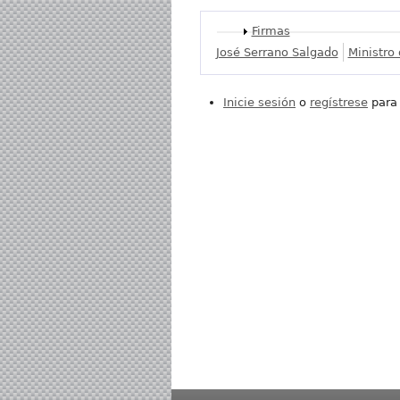
Mostrar
Firmas
José Serrano Salgado
Ministro
Inicie sesión
o
regístrese
para