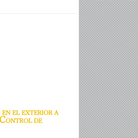
en el exterior a
 Control de