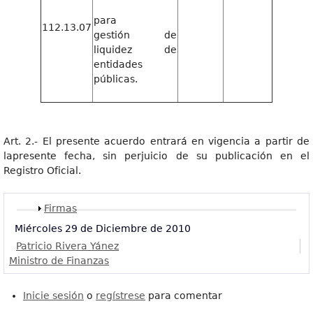
para
112.13.07
gestión de
liquidez de
entidades
públicas.
Art. 2.- El presente acuerdo entrará en vigencia a partir de
lapresente fecha, sin perjuicio de su publicación en el
Registro Oficial.
Mostrar
Firmas
Miércoles 29 de Diciembre de 2010
Patricio Rivera Yánez
Ministro de Finanzas
Inicie sesión
o
regístrese
para comentar