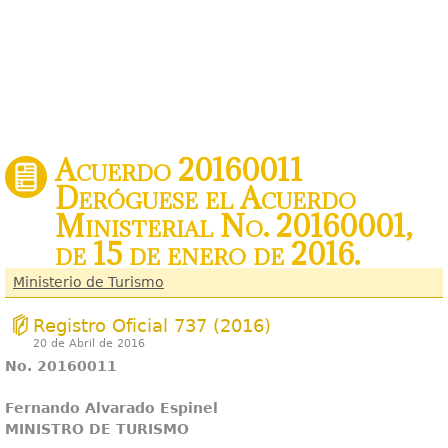
Acuerdo 20160011
Deróguese el Acuerdo
Ministerial No. 20160001,
de 15 de enero de 2016.
Ministerio de Turismo
Registro Oficial 737 (2016)
20 de Abril de 2016
No
.
201600
1
1
Fernand
o
Alvarad
o
Espinel
MINISTR
O
D
E
TURISMO