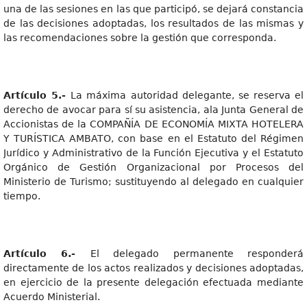
una de las sesiones en las que participó, se dejará constancia
de las decisiones adoptadas, los resultados de las mismas y
las recomendaciones sobre la gestión que corresponda.
Artícul
o
5.
-
La máxima autoridad delegante, se reserva el
derecho de avocar para sí su asistencia, ala Junta General de
Accionistas de la COMPAÑÍA DE ECONOMÍA MIXTA HOTELERA
Y TURÍSTICA AMBATO, con base en el Estatuto del Régimen
Jurídico y Administrativo de la Función Ejecutiva y el Estatuto
Orgánico de Gestión Organizacional por Procesos del
Ministerio de Turismo; sustituyendo al delegado en cualquier
tiempo.
Artícul
o
6.
-
El delegado permanente responderá
directamente de los actos realizados y decisiones adoptadas,
en ejercicio de la presente delegación efectuada mediante
Acuerdo Ministerial.