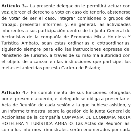
Artícul
o
3.
-
La presente delegación le permitirá actuar con
voz, ejercer el derecho a voto en caso de tenerlo, abstenerse
de votar de ser el caso, integrar comisiones o grupos de
trabajo, presentar informes; y, en general, las actividades
inherentes a sus participación dentro de la Junta General de
Accionistas de la compañía de Economía Mixta Hotelera Y
Turística Ambato, sean estas ordinarias o extraordinarias,
siguiendo siempre para ello las instrucciones expresas del
Ministerio de Turismo, a través de su máxima autoridad con
el objeto de alcanzar en las instituciones que participe, las
metas establecidas por esta Cartera de Estado;
Artícul
o
4.
-
En cumplimiento de sus funciones, otorgadas
por el presente acuerdo, el delegado se obliga a presentar el
Acta de Reunión de cada sesión a la que hubiese asistido, y
un Informe trimestral sobre la gestión de la Junta General de
Accionistas de la compañía COMPAÑÍA DE ECONOMÍA MIXTA
HOTELERA Y TURÍSTICA AMBATO. Las Actas de Reunión así
como los Informes trimestrales, serán enumerados por cada