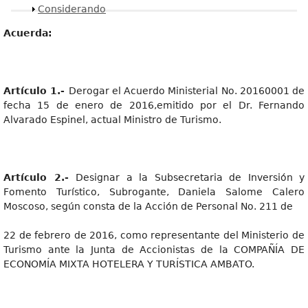
Mostrar
Considerando
Acuerda:
Artícul
o
1.
-
Derogar el Acuerdo Ministerial No. 20160001 de
fecha 15 de enero de 2016,emitido por el Dr. Fernando
Alvarado Espinel, actual Ministro de Turismo.
Artícul
o
2.
-
Designar a la Subsecretaria de Inversión y
Fomento Turístico, Subrogante, Daniela Salome Calero
Moscoso, según consta de la Acción de Personal No. 211 de
22 de febrero de 2016, como representante del Ministerio de
Turismo ante la Junta de Accionistas de la COMPAÑÍA DE
ECONOMÍA MIXTA HOTELERA Y TURÍSTICA AMBATO.