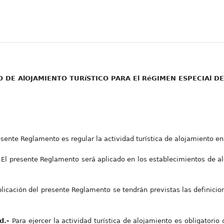
 DE AlOJAMIENTO TURíSTICO PARA El RéGIMEN ESPECIAl DE
esente Reglamento es regular la actividad turística de alojamiento e
-
El presente Reglamento será aplicado en los establecimientos de alo
plicación del presente Reglamento se tendrán previstas las definici
ad.-
Para ejercer la actividad turística de alojamiento es obligatorio 