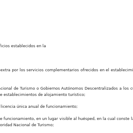
ficios establecidos en la
 extra por los servicios complementarios ofrecidos en el establecimi
cional de Turismo o Gobiernos Autónomos Descentralizados a los cua
e establecimientos de alojamiento turístico;
y licencia única anual de funcionamiento;
 de funcionamiento, en un lugar visible al huésped, en la cual conste 
toridad Nacional de Turismo;