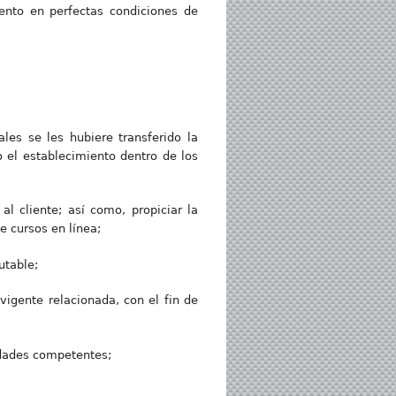
iento en perfectas condiciones de
les se les hubiere transferido la
 el establecimiento dentro de los
al cliente; así como, propiciar la
e cursos en línea;
utable;
igente relacionada, con el fin de
idades competentes;