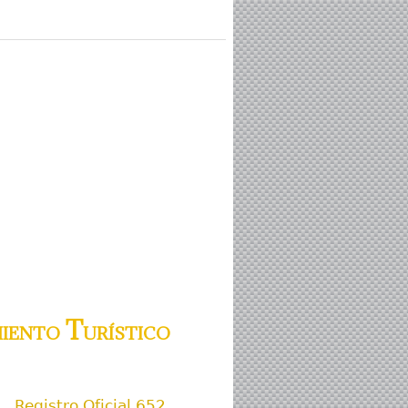
iento Turístico
Registro Oficial 652