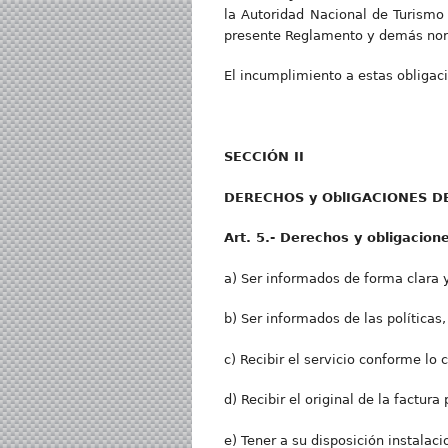
la Autoridad Nacional de Turismo 
presente Reglamento y demás nor
El incumplimiento a estas obligaci
SECCIÓ
N II
DERECHO
S y OblIGACIONES D
Art
. 5.- Derechos y obligacio
a) Ser informados de forma clara y
b) Ser informados de las políticas
c) Recibir el servicio conforme l
d) Recibir el original de la factura
e) Tener a su disposición instalac