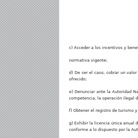
c) Acceder a los incentivos y bene
normativa vigente;
d) De ser el caso, cobrar un valor
ofrecido;
e) Denunciar ante la Autoridad Na
competencia, la operación ilegal d
f) Obtener el registro de turismo 
g) Exhibir la licencia única anual
conforme a lo dispuesto por la Au