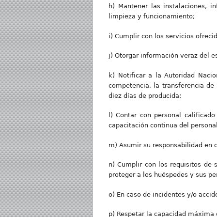
h) Mantener las instalaciones, i
limpieza y funcionamiento;
i) Cumplir con los servicios ofreci
j) Otorgar información veraz del 
k) Notificar a la Autoridad Naci
competencia, la transferencia de 
diez días de producida;
l) Contar con personal calificado
capacitación continua del persona
m) Asumir su responsabilidad en c
n) Cumplir con los requisitos de
proteger a los huéspedes y sus pe
o) En caso de incidentes y/o acci
p) Respetar la capacidad máxima 