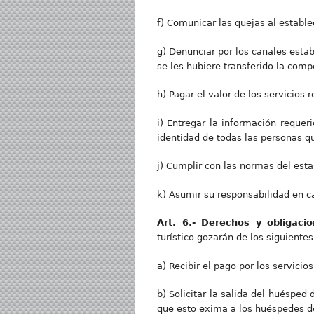
f) Comunicar las quejas al estable
g) Denunciar por los canales esta
se les hubiere transferido la comp
h) Pagar el valor de los servicios 
i) Entregar la información requer
identidad de todas las personas q
j) Cumplir con las normas del est
k) Asumir su responsabilidad en c
Art
. 6.- Derechos y obligaci
turístico gozarán de los siguiente
a) Recibir el pago por los servici
b) Solicitar la salida del huésped
que esto exima a los huéspedes de