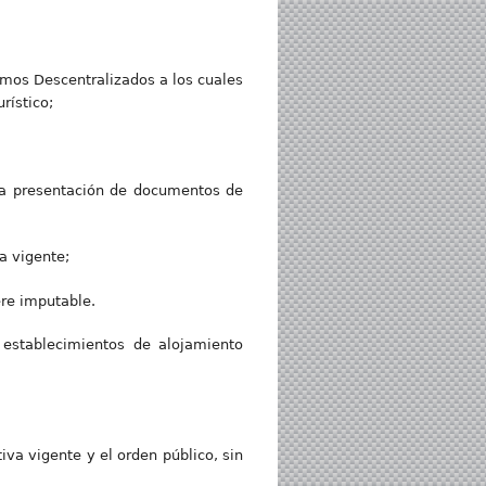
omos Descentralizados a los cuales
rístico;
o la presentación de documentos de
a vigente;
ere imputable.
 establecimientos de alojamiento
va vigente y el orden público, sin