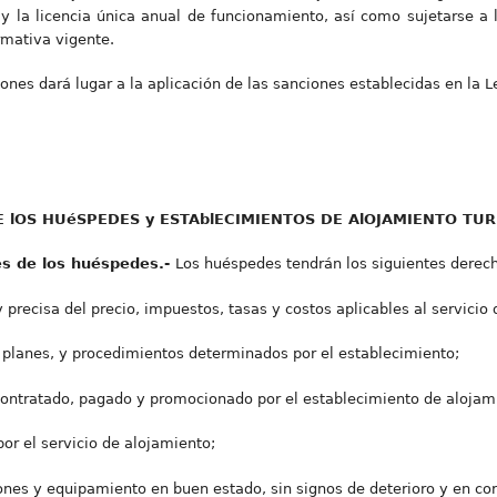
y la licencia única anual de funcionamiento, así como sujetarse a 
mativa vigente.
ones dará lugar a la aplicación de las sanciones establecidas en la L
E lOS HUéSPEDES y ESTAblECIMIENTOS DE AlOJAMIENTO TUR
nes de los huéspedes.-
Los huéspedes tendrán los siguientes derech
 precisa del precio, impuestos, tasas y costos aplicables al servicio
, planes, y procedimientos determinados por el establecimiento;
o contratado, pagado y promocionado por el establecimiento de alojam
 por el servicio de alojamiento;
iones y equipamiento en buen estado, sin signos de deterioro y en co