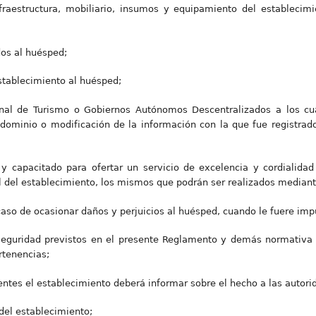
nfraestructura, mobiliario, insumos y equipamiento del establecim
dos al huésped;
establecimiento al huésped;
onal de Turismo o Gobiernos Autónomos Descentralizados a los cua
dominio o modificación de la información con la que fue registrado
 y capacitado para ofertar un servicio de excelencia y cordialidad 
l del establecimiento, los mismos que podrán ser realizados mediant
aso de ocasionar daños y perjuicios al huésped, cuando le fuere imp
 seguridad previstos en el presente Reglamento y demás normativa v
rtenencias;
dentes el establecimiento deberá informar sobre el hecho a las autor
del establecimiento;