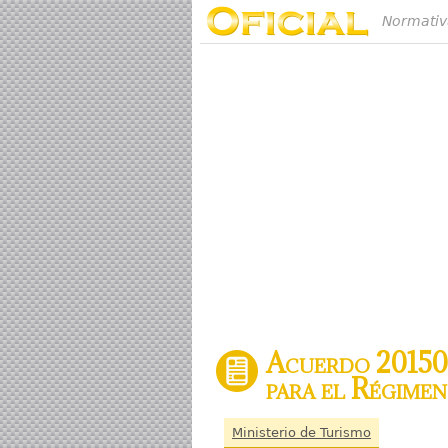
Normativ
Acuerdo 201501
para el Régimen
Ministerio de Turismo