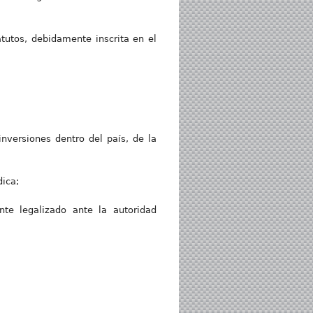
atutos, debidamente inscrita en el
nversiones dentro del país, de la
dica;
te legalizado ante la autoridad