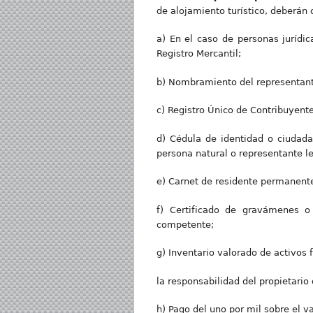
de alojamiento turístico, deberán
a) En el caso de personas jurídic
Registro Mercantil;
b) Nombramiento del representante
c) Registro Único de Contribuyente
d) Cédula de identidad o ciudada
persona natural o representante l
e) Carnet de residente permanente
f) Certificado de gravámenes o
competente;
g) Inventario valorado de activos 
la responsabilidad del propietario
h) Pago del uno por mil sobre el val