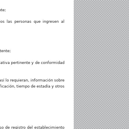
te;
dos las personas que ingresen al
tente;
mativa pertinente y de conformidad
así lo requieran, información sobre
icación, tiempo de estadía y otros
eso de registro del establecimiento