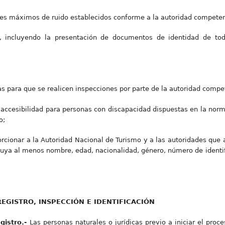
ites máximos de ruido establecidos conforme a la autoridad competen
d, incluyendo la presentación de documentos de identidad de to
ias para que se realicen inspecciones por parte de la autoridad compe
e accesibilidad para personas con discapacidad dispuestas en la nor
o;
porcionar a la Autoridad Nacional de Turismo y a las autoridades que 
cluya al menos nombre, edad, nacionalidad, género, número de identif
REGISTRO, INSPECCIÓN E IDENTIFICACIÓN
egistro.-
Las personas naturales o jurídicas previo a iniciar el proc