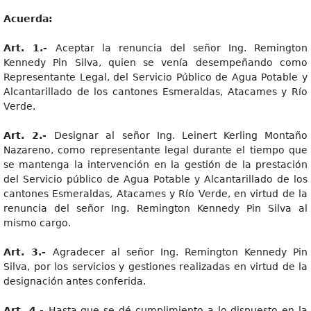
Acuerda:
Art. 1.-
Aceptar la renuncia del señor Ing. Remington
Kennedy Pin Silva, quien se venía desempeñando como
Representante Legal, del Servicio Público de Agua Potable y
Alcantarillado de los cantones Esmeraldas, Atacames y Río
Verde.
Art. 2.-
Designar al señor Ing. Leinert Kerling Montaño
Nazareno, como representante legal durante el tiempo que
se mantenga la intervención en la gestión de la prestación
del Servicio público de Agua Potable y Alcantarillado de los
cantones Esmeraldas, Atacames y Río Verde, en virtud de la
renuncia del señor Ing. Remington Kennedy Pin Silva al
mismo cargo.
Art. 3.-
Agradecer al señor Ing. Remington Kennedy Pin
Silva, por los servicios y gestiones realizadas en virtud de la
designación antes conferida.
Art. 4.-
Hasta que se dé cumplimiento a lo dispuesto en la