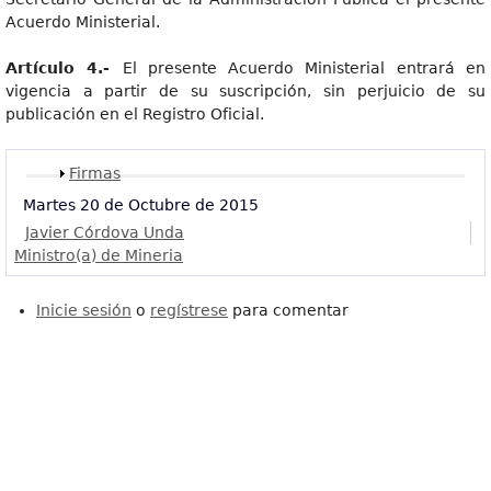
Acuerdo Ministerial.
Artículo 4.-
El presente Acuerdo Ministerial entrará en
vigencia a partir de su suscripción, sin perjuicio de su
publicación en el Registro Oficial.
Mostrar
Firmas
Martes 20 de Octubre de 2015
Javier Córdova Unda
Ministro(a) de Mineria
Inicie sesión
o
regístrese
para comentar