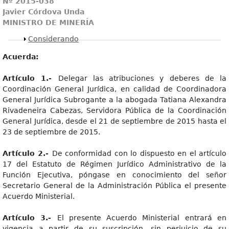
Nº 2015-038
Javier Córdova Unda
MINISTRO DE MINERÍA
Mostrar
Considerando
Acuerda:
Artículo 1.-
Delegar las atribuciones y deberes de la
Coordinación General Jurídica, en calidad de Coordinadora
General Jurídica Subrogante a la abogada Tatiana Alexandra
Rivadeneira Cabezas, Servidora Pública de la Coordinación
General Jurídica, desde el 21 de septiembre de 2015 hasta el
23 de septiembre de 2015.
Artículo 2.-
De conformidad con lo dispuesto en el artículo
17 del Estatuto de Régimen Jurídico Administrativo de la
Función Ejecutiva, póngase en conocimiento del señor
Secretario General de la Administración Pública el presente
Acuerdo Ministerial.
Artículo 3.-
El presente Acuerdo Ministerial entrará en
vigencia a partir de su suscripción, sin perjuicio de su