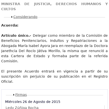
MINISTRA DE JUSTICIA, DERECHOS HUMANOS Y
CULTOS
Mostrar
Considerando
Acuerda:
Artícul
o único.-
Delegar como miembro de la Comisión de
Beneficios Penitenciarios, Indultos y Repatriaciones a la
Abogada María Isabel Ayora Jara en reemplazo de la Doctora
Janethcia Del Rocío Játiva Morillo, la misma que renunció a
esta Cartera de Estado y formaba parte de la referida
Comisión.
El presente Acuerdo entrará en vigencia a partir de su
suscripción sin perjuicio de su publicación en el Registro
Oficial.
Mostrar
Firmas
Miércoles 26 de Agosto de 2015
Ledy Zúñiga Rocha