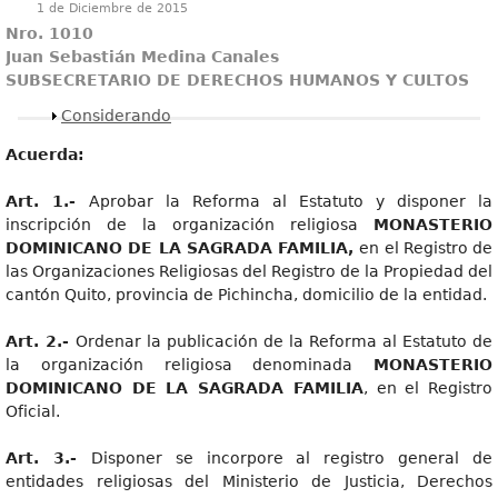
1 de Diciembre de 2015
Nro. 1010
Juan Sebastián Medina Canales
SUBSECRETARIO DE DERECHOS HUMANOS Y CULTOS
Mostrar
Considerando
Acuerda:
Art
. 1.-
Aprobar la Reforma al Estatuto y disponer la
inscripción de la organización religiosa
MONASTERIO
DOMINICANO DE LA SAGRADA FAMILIA,
en el Registro de
las Organizaciones Religiosas del Registro de la Propiedad del
cantón Quito, provincia de Pichincha, domicilio de la entidad.
Art
. 2.-
Ordenar la publicación de la Reforma al Estatuto de
la organización religiosa denominada
MONASTERIO
DOMINICANO DE LA SAGRADA FAMILIA
, en el Registro
Oficial.
Art
. 3.-
Disponer se incorpore al registro general de
entidades religiosas del Ministerio de Justicia, Derechos