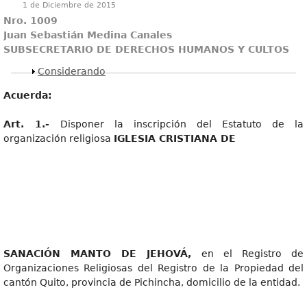
1 de Diciembre de 2015
Nro. 1009
Juan Sebastián Medina Canales
SUBSECRETARIO DE DERECHOS HUMANOS Y CULTOS
Mostrar
Considerando
Acuerda:
Art
. 1.-
Disponer la inscripción del Estatuto de la
organización religiosa
IGLESIA CRISTIANA DE
SANACIÓ
N MANTO DE JEHOVÁ,
en el Registro de
Organizaciones Religiosas del Registro de la Propiedad del
cantón Quito, provincia de Pichincha, domicilio de la entidad.