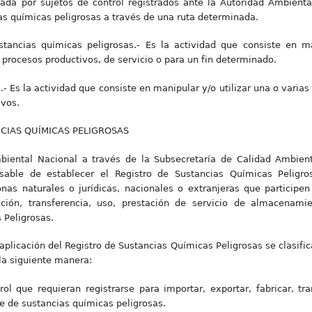
lizada por sujetos de control registrados ante la Autoridad Ambien
as químicas peligrosas a través de una ruta determinada.
stancias químicas peligrosas.- Es la actividad que consiste en ma
 procesos productivos, de servicio o para un fin determinado.
 Es la actividad que consiste en manipular y/o utilizar una o varias
ivos.
NCIAS QUÍMICAS PELIGROSAS
mbiental Nacional a través de la Subsecretaría de Calidad Ambient
sable de establecer el Registro de Sustancias Químicas Peligr
nas naturales o jurídicas, nacionales o extranjeras que participen
cación, transferencia, uso, prestación de servicio de almacenami
 Peligrosas.
e aplicación del Registro de Sustancias Químicas Peligrosas se clasifi
 la siguiente manera:
rol que requieran registrarse para importar, exportar, fabricar, tra
 de sustancias químicas peligrosas.