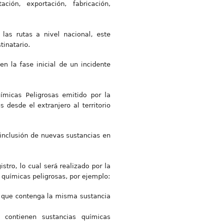
ión, exportación, fabricación,
as rutas a nivel nacional, este
tinatario.
n la fase inicial de un incidente
ímicas Peligrosas emitido por la
 desde el extranjero al territorio
a inclusión de nuevas sustancias en
stro, lo cual será realizado por la
 químicas peligrosas, por ejemplo:
 que contenga la misma sustancia
contienen sustancias químicas