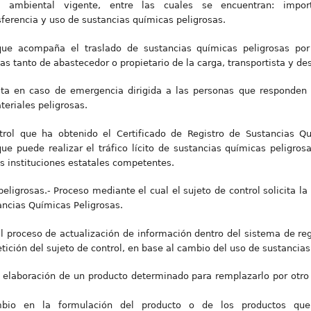
ambiental vigente, entre las cuales se encuentran: importac
ferencia y uso de sustancias químicas peligrosas.
e acompaña el traslado de sustancias químicas peligrosas por l
 tanto de abastecedor o propietario de la carga, transportista y des
ta en caso de emergencia dirigida a las personas que responden e
teriales peligrosas.
trol que ha obtenido el Certificado de Registro de Sustancias Qu
e puede realizar el tráfico lícito de sustancias químicas peligrosas
as instituciones estatales competentes.
eligrosas.- Proceso mediante el cual el sujeto de control solicita l
ancias Químicas Peligrosas.
al proceso de actualización de información dentro del sistema de regi
ición del sujeto de control, en base al cambio del uso de sustancias
elaboración de un producto determinado para remplazarlo por otro
bio en la formulación del producto o de los productos que 