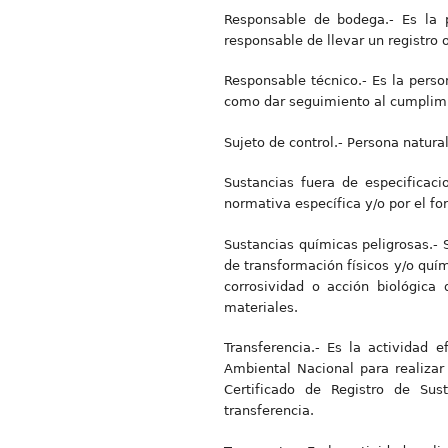
Responsable de bodega.- Es la 
responsable de llevar un registro
Responsable técnico.- Es la perso
como dar seguimiento al cumplimie
Sujeto de control.- Persona natura
Sustancias fuera de especificaci
normativa específica y/o por el f
Sustancias químicas peligrosas.-
de transformación físicos y/o quím
corrosividad o acción biológica
materiales.
Transferencia.- Es la actividad 
Ambiental Nacional para realiza
Certificado de Registro de Sust
transferencia.