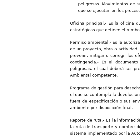
peligrosas. Movimientos de su
que se ejecutan en los proceso
Oficina principal.- Es la oficina
estratégicas que definen el rumbo
Permiso ambiental.- Es la autoriza
de un proyecto, obra o actividad.
prevenir, mitigar o corregir los 
contingencia.- Es el documento
peligrosas, el cual deberá ser pr
Ambiental competente.
Programa de gestión para desecho
el que se contempla la devolución
fuera de especificación o sus en
ambiente por disposición final.
Reporte de ruta.- Es la informació
la ruta de transporte y nombre d
sistema implementado por la Auto