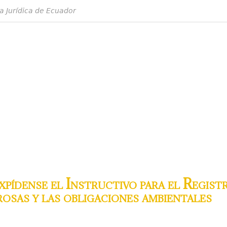
a Jurídica de Ecuador
pídense el Instructivo para el Regist
osas y las obligaciones ambientales