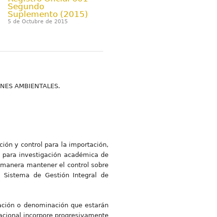
Segundo
Suplemento (2015)
5 de Octubre de 2015
ONES AMBIENTALES.
ción y control para la importación,
so para investigación académica de
a manera mantener el control sobre
l Sistema de Gestión Integral de
ntación o denominación que estarán
Nacional incorpore progresivamente