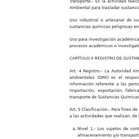
Transporte.- Es la actividad rea
Ambiental para trasladar sustanci
Uso industrial o artesanal de su
sustancias químicas peligrosas en
Uso para investigación académica.-
procesos académicos o investigat
CAPÍTULO II REGISTRO DE SUSTA
Art. 4 Registro.- La Autoridad A
ambientales (DPA) es el respon
información referente a las perso
importación, exportación, fabri
transporte de Sustancias Químicas
Art. 5 Clasificación.- Para fines d
a las actividades que realizan, de
Nivel 1.- Los sujetos de cont
almacenamiento y/o transporte