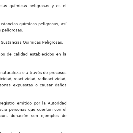
ias químicas peligrosas y es el
stancias químicas peligrosas, así
 peligrosas.
e Sustancias Químicas Peligrosas.
ios de calidad establecidos en la
naturaleza o a través de procesos
cidad, reactividad, radioactividad,
rsonas expuestas o causar daños
registro emitido por la Autoridad
acia personas que cuenten con el
ución, donación son ejemplos de