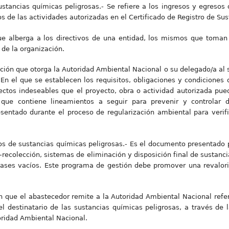
stancias químicas peligrosas.- Se refiere a los ingresos y egresos
s de las actividades autorizadas en el Certificado de Registro de Su
 que alberga a los directivos de una entidad, los mismos que toman
 de la organización.
ción que otorga la Autoridad Ambiental Nacional o su delegado/a al s
 En el que se establecen los requisitos, obligaciones y condiciones
efectos indeseables que el proyecto, obra o actividad autorizada pu
 que contiene lineamientos a seguir para prevenir y controlar 
esentado durante el proceso de regularización ambiental para verif
s de sustancias químicas peligrosas.- Es el documento presentado p
-recolección, sistemas de eliminación y disposición final de sustanc
vases vacíos. Este programa de gestión debe promover una revalori
n que el abastecedor remite a la Autoridad Ambiental Nacional refere
el destinatario de las sustancias químicas peligrosas, a través d
ridad Ambiental Nacional.