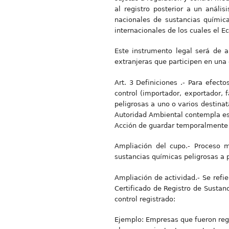
al registro posterior a un análi
nacionales de sustancias química
internacionales de los cuales el 
Este instrumento legal será de ap
extranjeras que participen en una 
Art. 3 Definiciones .- Para efect
control (importador, exportador, 
peligrosas a uno o varios destinat
Autoridad Ambiental contempla est
Acción de guardar temporalmente 
Ampliación del cupo.- Proceso m
sustancias químicas peligrosas a p
Ampliación de actividad.- Se refi
Certificado de Registro de Sustan
control registrado:
Ejemplo: Empresas que fueron regi