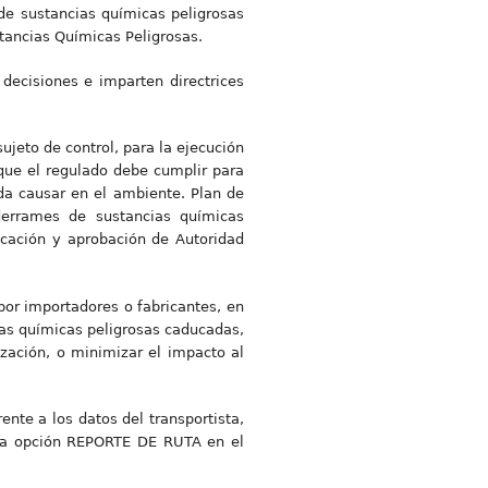
 de sustancias químicas peligrosas
stancias Químicas Peligrosas.
 decisiones e imparten directrices
ujeto de control, para la ejecución
 que el regulado debe cumplir para
eda causar en el ambiente. Plan de
derrames de sustancias químicas
icación y aprobación de Autoridad
or importadores o fabricantes, en
ias químicas peligrosas caducadas,
zación, o minimizar el impacto al
nte a los datos del transportista,
e la opción REPORTE DE RUTA en el