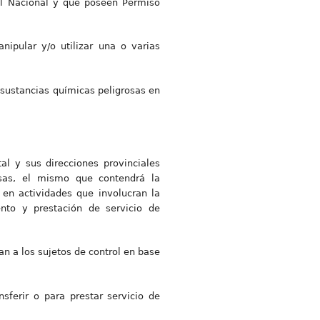
tal Nacional y que poseen Permiso
nipular y/o utilizar una o varias
 sustancias químicas peligrosas en
al y sus direcciones provinciales
osas, el mismo que contendrá la
 en actividades que involucran la
ento y prestación de servicio de
can a los sujetos de control en base
nsferir o para prestar servicio de