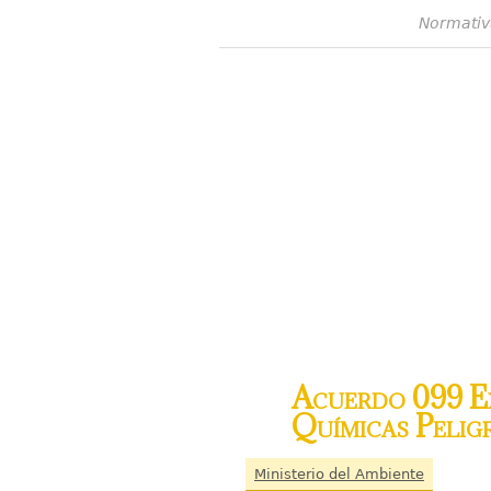
Normativ
Acuerdo 099 Ex
Químicas Peligr
Ministerio del Ambiente