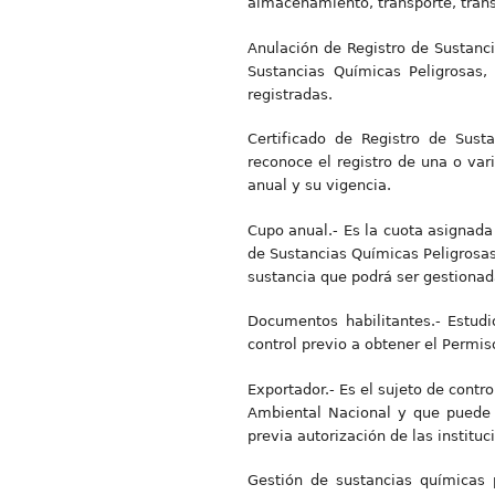
almacenamiento, transporte, trans
Anulación de Registro de Sustancia
Sustancias Químicas Peligrosas, 
registradas.
Certificado de Registro de Sust
reconoce el registro de una o var
anual y su vigencia.
Cupo anual.- Es la cuota asignada 
de Sustancias Químicas Peligrosas
sustancia que podrá ser gestiona
Documentos habilitantes.- Estud
control previo a obtener el Permi
Exportador.- Es el sujeto de contr
Ambiental Nacional y que puede re
previa autorización de las institu
Gestión de sustancias químicas p