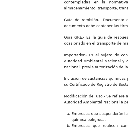
contempladas en la normativa 
almacenamiento, transporte, trans
Guía de remisión.- Documento qu
documento debe contener las firmas
Guía GRE.- Es la guía de respues
ocasionado en el transporte de ma
Importador.- Es el sujeto de con
Autoridad Ambiental Nacional y qu
nacional, previa autorización de l
Inclusión de sustancias químicas p
su Certificado de Registro de Sust
Modificación del uso.- Se refiere 
Autoridad Ambiental Nacional a pet
Empresas que suspenderán la 
química peligrosa.
Empresas que realicen cam