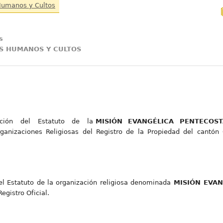
 Humanos y Cultos
s
S HUMANOS Y CULTOS
ipción del Estatuto de la
MISIÓN EVANGÉLICA PENTECOST
rganizaciones Religiosas del Registro de la Propiedad del cantón
el Estatuto de la organización religiosa denominada
MISIÓN EVAN
Registro Oficial.