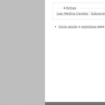
Mostrar
Firmas
Juan Medina Canales
Subsecre
Inicie sesión
o
regístrese
para