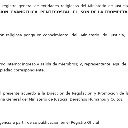
 registro general de entidades religiosas del Ministerio de Justic
SIÓN EVANGÉLICA PENTECOSTAL EL SON DE LA TROMPETA 
ción religiosa ponga en conocimiento del Ministerio de Justi
rno interno; ingreso y salida de miembros; y, representante legal de 
ropiedad correspondiente.
el presente acuerdo a la Dirección de Regulación y Promoción de la
ría General del Ministerio de Justicia, Derechos Humanos y Cultos.
encia a partir de su publicación en el Registro Oficial