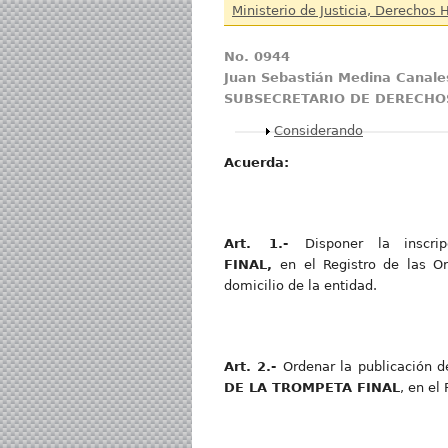
Ministerio de Justicia, Derechos
No. 0944
Juan Sebastián Medina Canale
SUBSECRETARIO DE DERECHO
Mostrar
Considerando
Acuerda:
Art. 1.-
Disponer la inscr
FINAL,
en el Registro de las O
domicilio de la entidad.
Art. 2.-
Ordenar la publicación d
DE LA TROMPETA FINAL
, en el 