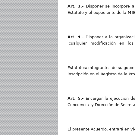
Art. 3.-
Disponer se incorpore al
Estatuto y el expediente de la
MI
Art. 4.-
Disponer a la organiza
cualquier modificación en los
Estatutos; integrantes de su gobie
inscripción en el Registro de la P
Art. 5.-
Encargar la ejecución d
Conciencia y Dirección de Secreta
El presente Acuerdo, entrará en vig