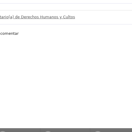
tario(a) de Derechos Humanos y Cultos
 comentar