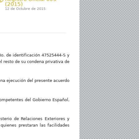
(2015)
12 de Octubre de 2015
No. de identificación 47525444-S y
el resto de su condena privativa de
lena ejecución del presente acuerdo
competentes del Gobierno Español,
isterio de Relaciones Exteriores y
uienes prestaran las facilidades