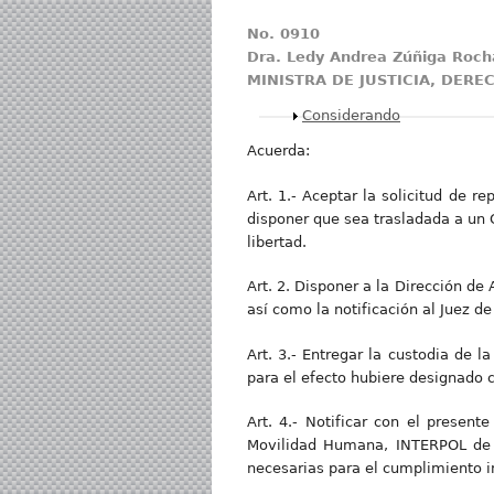
No. 0910
Dra. Ledy Andrea Zúñiga Roch
MINISTRA DE JUSTICIA, DER
Mostrar
Considerando
Acuerda:
Art. 1.- Aceptar la solicitud de 
disponer que sea trasladada a un C
libertad.
Art. 2. Disponer a la Dirección de
así como la notificación al Juez d
Art. 3.- Entregar la custodia de 
para el efecto hubiere designado 
Art. 4.- Notificar con el present
Movilidad Humana, INTERPOL de E
necesarias para el cumplimiento i