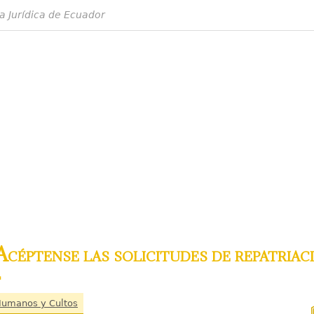
a Jurídica de Ecuador
céptense las solicitudes de repatriac
l
 Humanos y Cultos