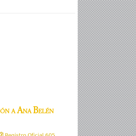
ión a Ana Belén
Registro Oficial 605