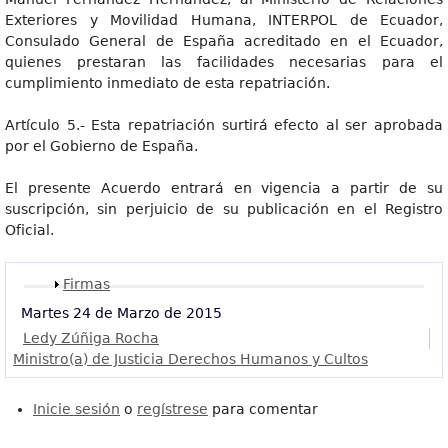
Exteriores y Movilidad Humana, INTERPOL de Ecuador,
Consulado General de España acreditado en el Ecuador,
quienes prestaran las facilidades necesarias para el
cumplimiento inmediato de esta repatriación.
Artículo 5.- Esta repatriación surtirá efecto al ser aprobada
por el Gobierno de España.
El presente Acuerdo entrará en vigencia a partir de su
suscripción, sin perjuicio de su publicación en el Registro
Oficial.
Mostrar
Firmas
Martes 24 de Marzo de 2015
Ledy Zúñiga Rocha
Ministro(a) de Justicia Derechos Humanos y Cultos
Inicie sesión
o
regístrese
para comentar