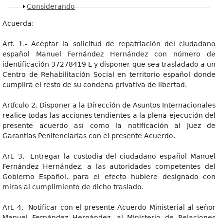
Mostrar
Considerando
Acuerda:
Art. 1.- Aceptar la solicitud de repatriación del ciudadano
español Manuel Fernández Hernández con número de
identificación 37278419 L y disponer que sea trasladado a un
Centro de Rehabilitación Social en territorio español donde
cumplirá el resto de su condena privativa de libertad.
Artículo 2. Disponer a la Dirección de Asuntos Internacionales
realice todas las acciones tendientes a la plena ejecución del
presente acuerdo así como la notificación al Juez de
Garantías Penitenciarias con el presente Acuerdo.
Art. 3.- Entregar la custodia del ciudadano español Manuel
Fernández Hernández, a las autoridades competentes del
Gobierno Español, para el efecto hubiere designado con
miras al cumplimiento de dicho traslado.
Art. 4.- Notificar con el presente Acuerdo Ministerial al señor
Manuel Fernández Hernández, al Ministerio de Relaciones