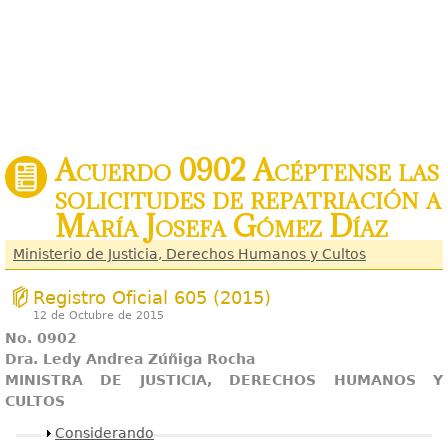
Acuerdo 0902 Acéptense las
solicitudes de repatriación a
María Josefa Gómez Díaz
Ministerio de Justicia, Derechos Humanos y Cultos
Registro Oficial 605 (2015)
12 de Octubre de 2015
No. 0902
Dra. Ledy Andrea Zúñiga Rocha
MINISTRA DE JUSTICIA, DERECHOS HUMANOS Y
CULTOS
Mostrar
Considerando