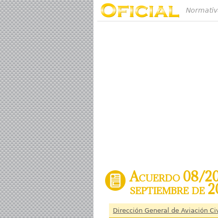
Normativ
Acuerdo 08/201
septiembre de 2
Dirección General de Aviación Civ