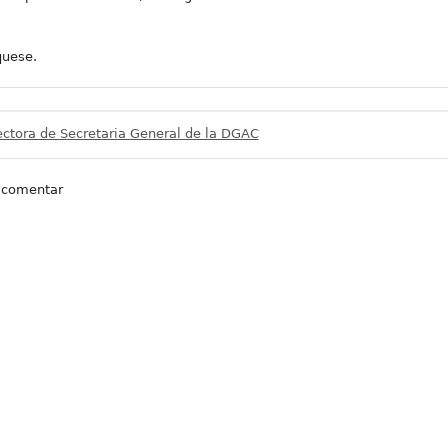
quese.
ectora de Secretaria General de la DGAC
 comentar