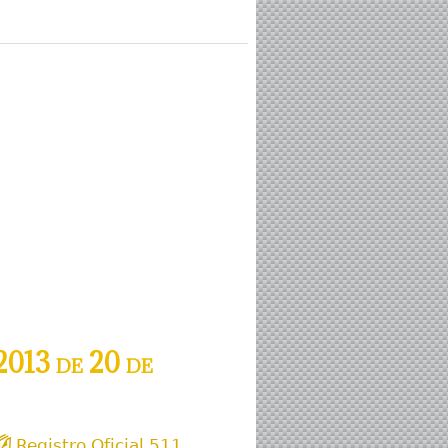
013 de 20 de
Registro Oficial 511