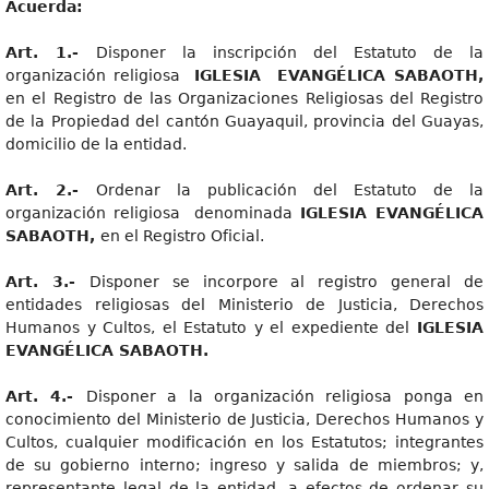
Acuerda:
Art. 1.-
Disponer la inscripción del Estatuto de la
organización religiosa
IGLESIA EVANGÉLICA SABAOTH,
en el Registro de las Organizaciones Religiosas del Registro
de la Propiedad del cantón Guayaquil, provincia del Guayas,
domicilio de la entidad.
Art. 2.-
Ordenar la publicación del Estatuto de la
organización religiosa denominada
IGLESIA EVANGÉLICA
SABAOTH,
en el Registro Oficial.
Art. 3.-
Disponer se incorpore al registro general de
entidades religiosas del Ministerio de Justicia, Derechos
Humanos y Cultos, el Estatuto y el expediente del
IGLESIA
EVANGÉLICA SABAOTH.
Art. 4.-
Disponer a la organización religiosa ponga en
conocimiento del Ministerio de Justicia, Derechos Humanos y
Cultos, cualquier modificación en los Estatutos; integrantes
de su gobierno interno; ingreso y salida de miembros; y,
representante legal de la entidad, a efectos de ordenar su