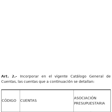
Art. 2.-
Incorporar en el vigente Catálogo General de
Cuentas, las cuentas que a continuación se detallan:
ASOCIACIÓN
CÓDIGO
CUENTAS
PRESUPUESTARIA