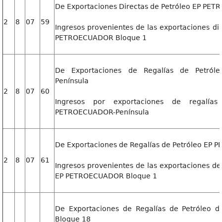
De Exportaciones Directas de Petróleo EP PE
2
8
07
59
Ingresos provenientes de las exportaciones di
PETROECUADOR Bloque 1
De Exportaciones de Regalías de Petró
Península
2
8
07
60
Ingresos por exportaciones de regalía
PETROECUADOR-Península
De Exportaciones de Regalías de Petróleo EP
2
8
07
61
Ingresos provenientes de las exportaciones de
EP PETROECUADOR Bloque 1
De Exportaciones de Regalías de Petróleo
Bloque 18