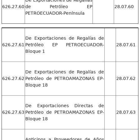
De Exportaciones de Regalías
626.27.60
de Petróleo EP
28.07.60
PETROECUADOR-Península
De Exportaciones de Regalías de
626.27.61
Petróleo EP PETROECUADOR-
28.07.61
Bloque 1
De Exportaciones de Regalías de
626.27.62
Petróleo de PETROAMAZONAS EP-
28.07.62
Bloque 18
De Exportaciones Directas de
626.27.63
Petróleo de PETROAMAZONAS EP-
28.07.63
Bloque 18
Anticipos a Proveedores de Años