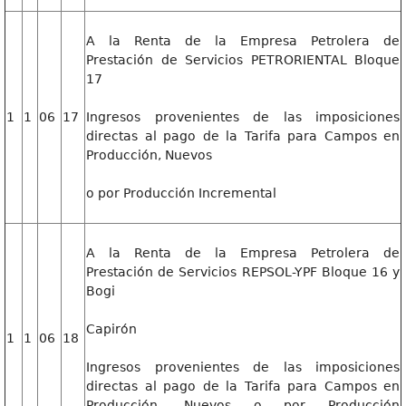
A la Renta de la Empresa Petrolera de
Prestación de Servicios PETRORIENTAL Bloque
17
1
1
06
17
Ingresos provenientes de las imposiciones
directas al pago de la Tarifa para Campos en
Producción, Nuevos
o por Producción Incremental
A la Renta de la Empresa Petrolera de
Prestación de Servicios REPSOL-YPF Bloque 16 y
Bogi
Capirón
1
1
06
18
Ingresos provenientes de las imposiciones
directas al pago de la Tarifa para Campos en
Producción, Nuevos o por Producción