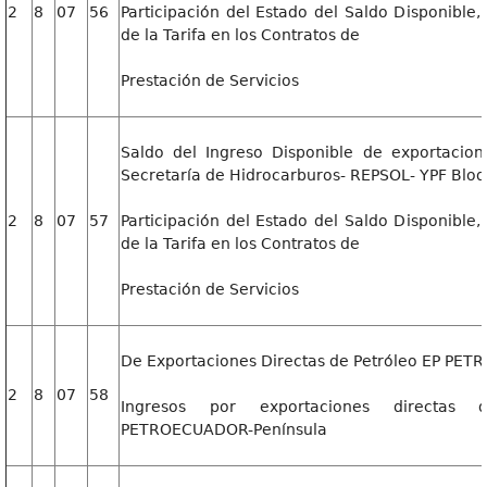
2
8
07
56
Participación del Estado del Saldo Disponible,
de la Tarifa en los Contratos de
Prestación de Servicios
Saldo del Ingreso Disponible de exportacion
Secretaría de Hidrocarburos- REPSOL- YPF Bloq
2
8
07
57
Participación del Estado del Saldo Disponible,
de la Tarifa en los Contratos de
Prestación de Servicios
De Exportaciones Directas de Petróleo EP PE
2
8
07
58
Ingresos por exportaciones directas
PETROECUADOR-Península